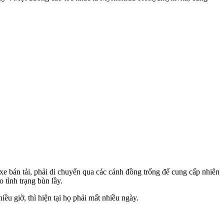
xe bán tải, phải di chuyển qua các cánh đồng trống để cung cấp nhiên
 tình trạng bùn lầy.
ều giờ, thì hiện tại họ phải mất nhiều ngày.