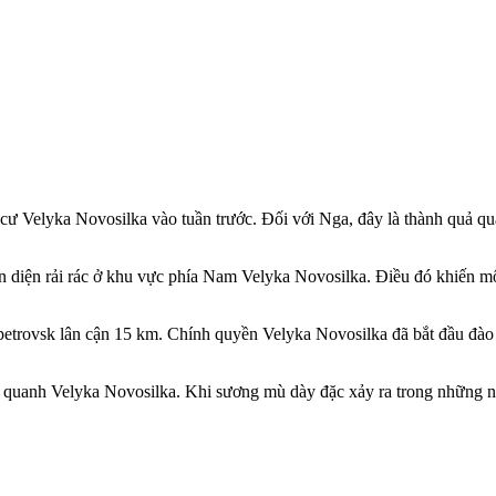
h cư Velyka Novosilka vào tuần trước. Đối với Nga, đây là thành quả 
n diện rải rác ở khu vực phía Nam Velyka Novosilka. Điều đó khiến mộ
trovsk lân cận 15 km. Chính quyền Velyka Novosilka đã bắt đầu đào 
g quanh Velyka Novosilka. Khi sương mù dày đặc xảy ra trong những 