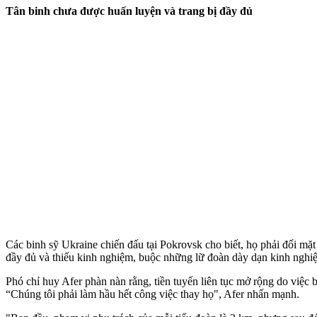
Tân binh chưa được huấn luyện và trang bị đầy đủ
Các binh sỹ Ukraine chiến đấu tại Pokrovsk cho biết, họ phải đối mặt
đầy đủ và thiếu kinh nghiệm, buộc những lữ đoàn dày dạn kinh nghiệ
Phó chỉ huy Afer phàn nàn rằng, tiền tuyến liên tục mở rộng do việc b
“Chúng tôi phải làm hầu hết công việc thay họ", Afer nhấn mạnh.