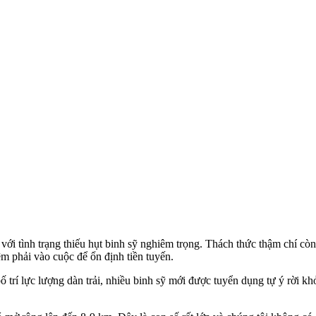
 với tình trạng thiếu hụt binh sỹ nghiêm trọng. Thách thức thậm chí c
m phải vào cuộc để ổn định tiền tuyến.
ố trí lực lượng dàn trải, nhiều binh sỹ mới được tuyển dụng tự ý rời kh