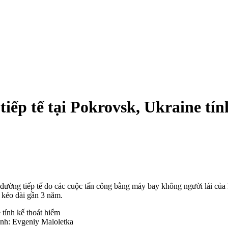
tiếp tế tại Pokrovsk, Ukraine tín
 đường tiếp tế do các cuộc tấn công bằng máy bay không người lái của
n kéo dài gần 3 năm.
Ảnh: Evgeniy Maloletka