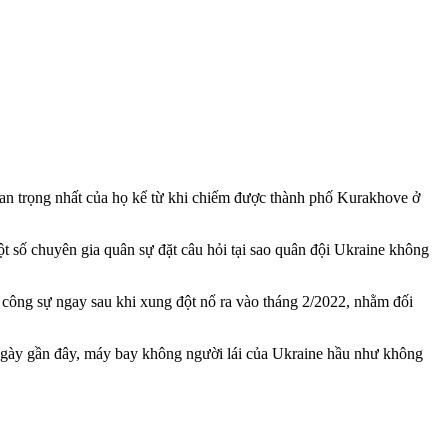
quan trọng nhất của họ kể từ khi chiếm được thành phố Kurakhove ở
t số chuyên gia quân sự đặt câu hỏi tại sao quân đội Ukraine không
công sự ngay sau khi xung đột nổ ra vào tháng 2/2022, nhằm đối
ngày gần đây, máy bay không người lái của Ukraine hầu như không