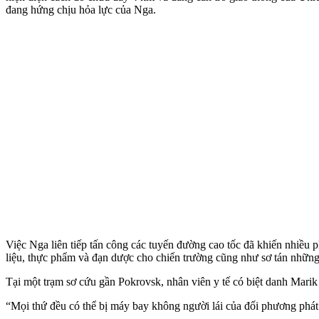
đang hứng chịu hỏa lực của Nga.
Việc Nga liên tiếp tấn công các tuyến đường cao tốc đã khiến nhiều 
liệu, thực phẩm và đạn dược cho chiến trường cũng như sơ tán những ng
Tại một trạm sơ cứu gần Pokrovsk, nhân viên y tế có biệt danh Marik c
“Mọi thứ đều có thể bị máy bay không người lái của đối phương phát 