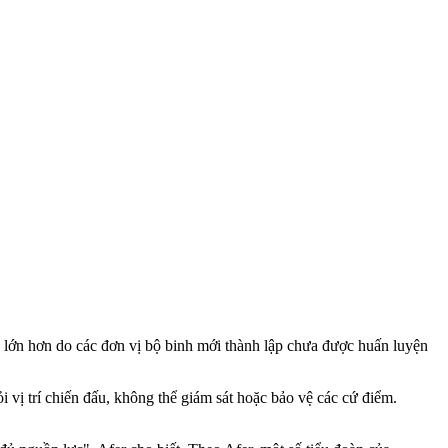
òn lớn hơn do các đơn vị bộ binh mới thành lập chưa được huấn luyện
ỏi vị trí chiến đấu, không thể giám sát hoặc bảo vệ các cứ điểm.