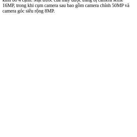
16MP, trong khi cụm camera sau bao gồm camera chính 50MP và
camera góc siêu rộng 8MP.