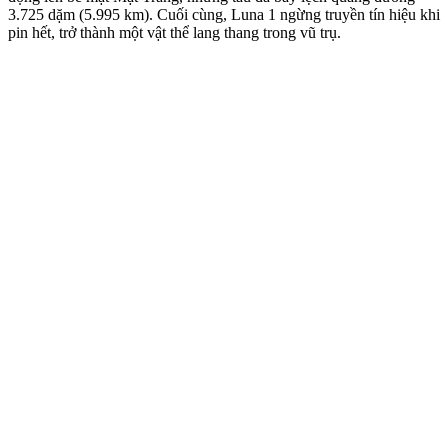
3.725 dặm (5.995 km). Cuối cùng, Luna 1 ngừng truyền tín hiệu khi
pin hết, trở thành một vật thể lang thang trong vũ trụ.