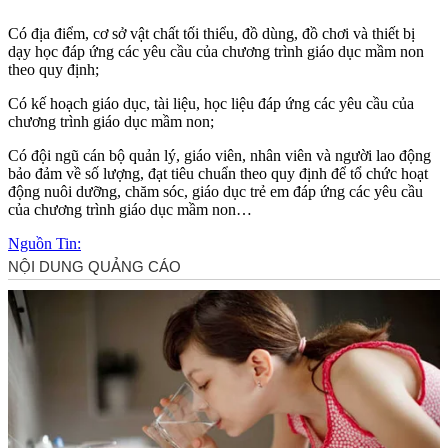
Có địa điểm, cơ sở vật chất tối thiểu, đồ dùng, đồ chơi và thiết bị
dạy học đáp ứng các yêu cầu của chương trình giáo dục mầm non
theo quy định;
Có kế hoạch giáo dục, tài liệu, học liệu đáp ứng các yêu cầu của
chương trình giáo dục mầm non;
Có đội ngũ cán bộ quản lý, giáo viên, nhân viên và người lao động
bảo đảm về số lượng, đạt tiêu chuẩn theo quy định để tổ chức hoạt
động nuôi dưỡng, chăm sóc, giáo dục trẻ em đáp ứng các yêu cầu
của chương trình giáo dục mầm non…
Nguồn Tin: