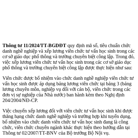
Thông tư 11/2024/TT-BGDĐT
quy định mã số, tiêu chuẩn chức
danh nghề nghiệp và xếp lương viên chức tư vấn học sinh trong các
cơ sở giáo dục phổ thông và trường chuyên biệt công lập. Trong đó,
việc xếp lương viên chức tư vấn học sinh trong các cơ sở giáo dục
phổ thông và trường chuyên biệt công lập được thực hiện như sau:
Viên chức được bổ nhiệm vào chức danh nghề nghiệp viên chức tư
vấn học sinh được áp dụng bảng lương viên chức tại bảng 3 (bảng
lương chuyên môn, nghiệp vụ đối với cán bộ, viên chức trong các
đơn vị sự nghiệp của Nhà nước) ban hành kèm theo Nghị định
204/2004/NĐ-CP.
Việc chuyển xếp lương đối với viên chức tư vấn học sinh khi được
thăng hạng chức danh nghề nghiệp và trường hợp khi tuyển dụng,
bổ nhiệm vào chức danh viên chức tư vấn học sinh đang là công
chức, viên chức chuyên ngành khác thực hiện theo hướng dẫn tại
Thông tư 02/2007/TT-BNV của Bộ trưởng Bộ Nội vụ.