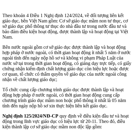
Theo khoản 4 Điều 1 Nghị định 124/2024, về đối tượng liên kết
giáo dục, bên Việt Nam gồm: Cơ sở giáo dục mầm non tư thục, cơ
sở giáo dục phổ thông tư thục do nhà đầu tư trong nước đầu tư và
bảo đảm điều kiện hoạt động, được thành lập và hoạt động tại Việt
Nam.
Bên nước ngoài gồm cơ sở giáo dục được thành lập và hoạt động
hợp pháp ở nước ngoài, có thời gian hoạt động ít nhất 5 năm ở nước
ngoài tính đến ngày nộp hồ sơ và không vi phạm Pháp Luật của
nước sở tại trong thời gian hoạt động, có giảng dạy trực tiếp, có giấy
chứng nhận kiểm định chất lượng giáo dục còn hiệu lực hoặc được
cơ quan, tổ chức có thẩm quyền về giáo dục của nước ngoài công
nhận về chất lượng giáo dục;
Tổ chức cung cấp chương trình giáo dục được thành lập và hoạt
động hợp pháp ở nước ngoài, có thời gian hoạt động cung cấp
chương trình giáo dục mầm non hoặc phổ thông ít nhất là 05 năm
tính đến ngày nộp hồ sơ xin thực hiện liên kết giáo dục.
Nghị định 125/2024/NĐ-CP
quy định về điều kiện đầu tư và hoạt
động trong lĩnh vực giáo dục có hiệu lực từ 20-11. Theo đó, điều
kiện thành lập cơ sở giáo dục mầm non độc lập gồm: