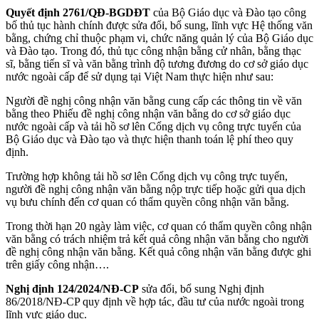
Quyết định 2761/QĐ-BGDĐT
của Bộ Giáo dục và Đào tạo công
bố thủ tục hành chính được sửa đổi, bổ sung, lĩnh vực Hệ thống văn
bằng, chứng chỉ thuộc phạm vi, chức năng quản lý của Bộ Giáo dục
và Đào tạo. Trong đó, thủ tục công nhận bằng cử nhân, bằng thạc
sĩ, bằng tiến sĩ và văn bằng trình độ tương đương do cơ sở giáo dục
nước ngoài cấp để sử dụng tại Việt Nam thực hiện như sau:
Người đề nghị công nhận văn bằng cung cấp các thông tin về văn
bằng theo Phiếu đề nghị công nhận văn bằng do cơ sở giáo dục
nước ngoài cấp và tải hồ sơ lên Cổng dịch vụ công trực tuyến của
Bộ Giáo dục và Đào tạo và thực hiện thanh toán lệ phí theo quy
định.
Trường hợp không tải hồ sơ lên Cổng dịch vụ công trực tuyến,
người đề nghị công nhận văn bằng nộp trực tiếp hoặc gửi qua dịch
vụ bưu chính đến cơ quan có thẩm quyền công nhận văn bằng.
Trong thời hạn 20 ngày làm việc, cơ quan có thẩm quyền công nhận
văn bằng có trách nhiệm trả kết quả công nhận văn bằng cho người
đề nghị công nhận văn bằng. Kết quả công nhận văn bằng được ghi
trên giấy công nhận….
Nghị định 124/2024/NĐ-CP
sửa đổi, bổ sung Nghị định
86/2018/NĐ-CP quy định về hợp tác, đầu tư của nước ngoài trong
lĩnh vực giáo dục.