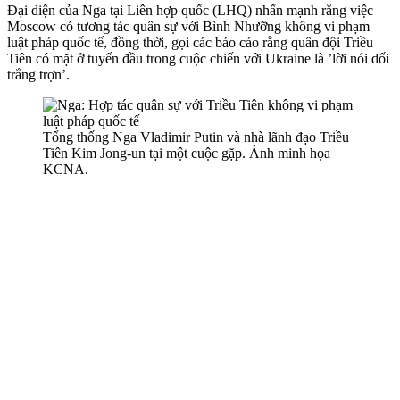
Đại diện của Nga tại Liên hợp quốc (LHQ) nhấn mạnh rằng việc
Moscow có tương tác quân sự với Bình Nhưỡng không vi phạm
luật pháp quốc tế, đồng thời, gọi các báo cáo rằng quân đội Triều
Tiên có mặt ở tuyến đầu trong cuộc chiến với Ukraine là ’lời nói dối
trắng trợn’.
Tổng thống Nga Vladimir Putin và nhà lãnh đạo Triều
Tiên Kim Jong-un tại một cuộc gặp. Ảnh minh họa
KCNA.