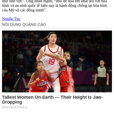
mọi lĩnh vực”. Ông nhấn mạnh, “mối đe dọa lớn nhất đối với hòa
bình và an ninh quốc tế hiện nay là hành động chống lại hòa bình
của Mỹ và các đồng minh”.
Nguồn Tin: