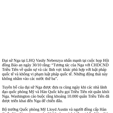
Đại sứ Nga tại LHQ Vasily Nebenzya nhấn mạnh tại cuộc họp Hội
đồng Bảo an ngày 30/10 rằng: “Tương tác của Nga với CHDCND
Triều Tiên về quân sự và các lĩnh vực khác phù hợp với luật pháp
quốc tế và không vi phạm luật pháp quốc tế. Những động thái này
không nhằm vào các nước thứ ba”.
Tuyên bố của đại sứ Nga được đưa ra cùng ngày khi các nhà lãnh
đạo quốc phòng Mỹ và Hàn Quốc kêu gọi Triều Tiên rút quân khỏi
Nga. Washington cáo buộc rằng khoảng 10.000 quân Triều Tiên đã
được triển khai đến Nga để chiến đấu.
Bộ trưởng Quốc phòng Mỹ Lloyd Austin và người đồng cấp Hàn