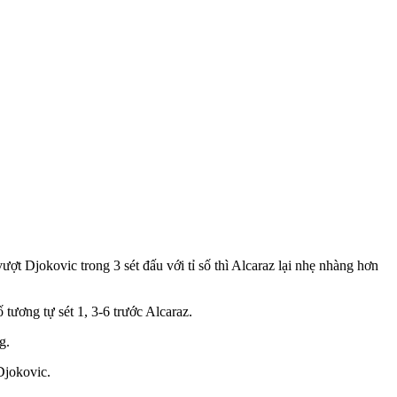
ượt Djokovic trong 3 sét đấu với tỉ số thì Alcaraz lại nhẹ nhàng hơn
 tương tự sét 1, 3-6 trước Alcaraz.
g.
Djokovic.