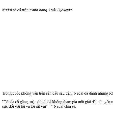
Nadal sẽ có trận tranh hạng 3 với Djokovic
Trong cuộc phỏng vấn trên sân đấu sau trận, Nadal đã dành những lờ
"Tôi đã cố gắng, mặc dù tôi đã không tham gia một giải đấu chuyên ng
cực đối với tôi và tôi rất vui" - " Nadal chia sẻ.