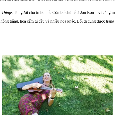
r Things
, là người chủ trì hôn lễ. Còn bố chú rể là Jon Bon Jovi cũng 
ồng trắng, hoa cẩm tú cầu và nhiều hoa khác. Lối đi cũng được trang 