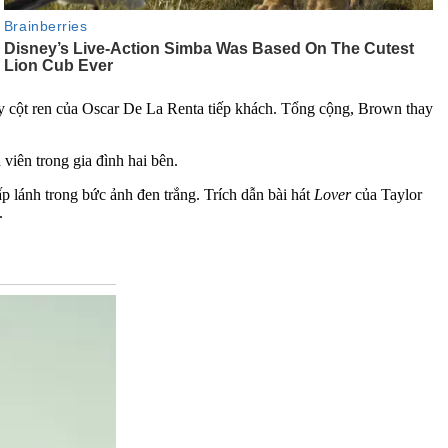
áy cột ren của Oscar De La Renta tiếp khách. Tổng cộng, Brown thay
viên trong gia đình hai bên.
 lánh trong bức ảnh đen trắng. Trích dẫn bài hát
Lover
của Taylor
.