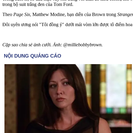
trong bộ suit trắng đen của Tom Ford.
Theo
Page Six
, Matthew Modine, bạn diễn của Brown trong
Strange
Đôi uyên ương nói "Tôi đồng ý" dưới mái vòm lớn được tô điểm hoa h
Cặp sao chia sẻ ảnh cưới. Ảnh: @milliebobbybrown.