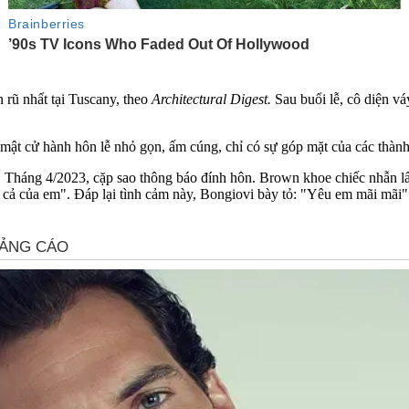
n rũ nhất tại Tuscany, theo
Architectural Digest
.
Sau buổi lễ, cô diện v
mật cử hành hôn lễ nhỏ gọn, ấm cúng, chỉ có sự góp mặt của các thành 
. Tháng 4/2023, cặp sao thông báo đính hôn. Brown khoe chiếc nhẫn lấp
t cả của em". Đáp lại tình cảm này, Bongiovi bày tỏ: "Yêu em mãi mãi"