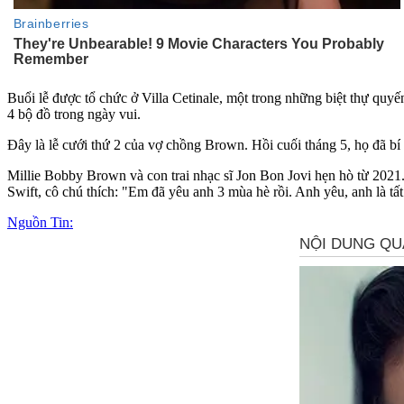
Buổi lễ được tổ chức ở Villa Cetinale, một trong những biệt thự quyế
4 bộ đồ trong ngày vui.
Đây là lễ cưới thứ 2 của vợ chồng Brown. Hồi cuối tháng 5, họ đã bí 
Millie Bobby Brown và con trai nhạc sĩ Jon Bon Jovi hẹn hò từ 2021
Swift, cô chú thích: "Em đã yêu anh 3 mùa hè rồi. Anh yêu, anh là tấ
Nguồn Tin: