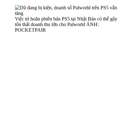
Việc trì hoãn phiên bản PS5 tại Nhật Bản có thể gây
tổn thất doanh thu lớn cho Palworld ẢNH:
POCKETPAIR