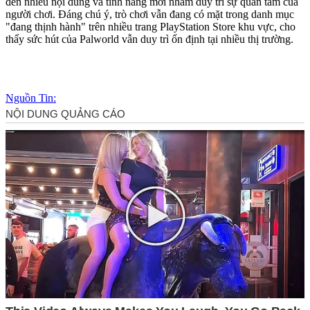
đến nhiều nội dung và tính năng mới nhằm duy trì sự quan tâm của
người chơi. Đáng chú ý, trò chơi vẫn đang có mặt trong danh mục
"đang thịnh hành" trên nhiều trang PlayStation Store khu vực, cho
thấy sức hút của Palworld vẫn duy trì ổn định tại nhiều thị trường.
Nguồn Tin: