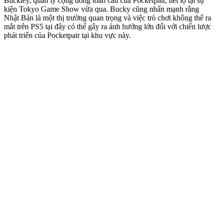
Buckley, quản lý cộng đồng toàn cầu của Pocketpair, tiết lộ tại sự
kiện Tokyo Game Show vừa qua. Bucky cũng nhấn mạnh rằng
Nhật Bản là một thị trường quan trọng và việc trò chơi không thể ra
mắt trên PS5 tại đây có thể gây ra ảnh hưởng lớn đối với chiến lược
phát triển của Pocketpair tại khu vực này.