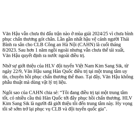
Văn Hậu vẫn chưa thi đấu trận nào ở mùa giải 2024/25 vì chưa bình
phục chấn thương gót chân. Lần gần nhất hậu vệ cánh người Thái
Bình ra sân cho CLB Công an Hà Nội (CAHN) là cuối tháng
8/2023. Sau hơn 1 năm ngồi ngoài nhưng vẫn chưa thể tái xuất,
Văn Hậu quyết định ra nước ngoài điều trị.
Nhờ sự giới thiệu của HLV đội tuyển Việt Nam Kim Sang Sik, từ
ngày 22/9, Văn Hậu sang Hàn Quốc điều trị tại một trung tâm uy
tín, chuyên hồi phục chấn thương thể thao. Tại đây, Văn Hậu không
phẫu thuật mà dùng vật lý trị liệu.
Ngôi sao của CAHN chia sẻ: “Tôi đang điều trị tại một trung tâm
tốt, có nhiều cầu thủ Hàn Quốc tới đây phục hồi chấn thương. HLV
Kim Sang Sik là người đã giới thiệu tôi đến trung tâm này. Hy vọng
tôi sẽ sớm trở lại phục vụ CLB và đội tuyển quốc gia".