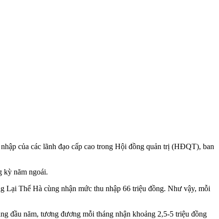
 nhập của các lãnh đạo cấp cao trong Hội đồng quản trị (HĐQT), ban
g kỳ năm ngoái.
 Lại Thế Hà cùng nhận mức thu nhập 66 triệu đồng. Như vậy, mỗi
háng đầu năm, tương đương mỗi tháng nhận khoảng 2,5-5 triệu đồng