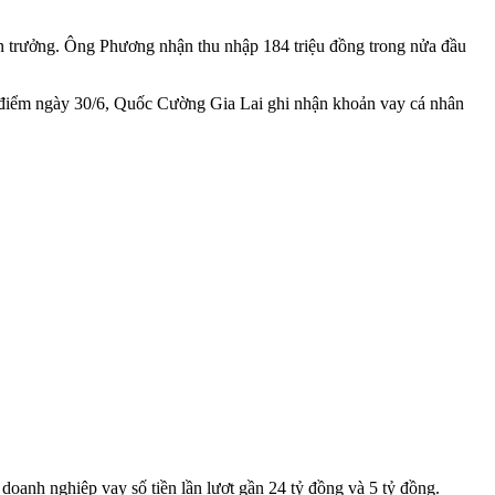
 trưởng. Ông Phương nhận thu nhập 184 triệu đồng trong nửa đầu
i điểm ngày 30/6, Quốc Cường Gia Lai ghi nhận khoản vay cá nhân
oanh nghiệp vay số tiền lần lượt gần 24 tỷ đồng và 5 tỷ đồng.