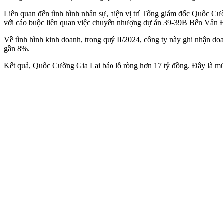
Liên quan đến tình hình nhân sự, hiện vị trí Tổng giám đốc Quốc Cư
với cáo buộc liên quan việc chuyển nhượng dự án 39-39B Bến Vân 
Về tình hình kinh doanh, trong quý II/2024, công ty này ghi nhận d
gần 8%.
Kết quả, Quốc Cường Gia Lai báo lỗ ròng hơn 17 tỷ đồng. Đây là mức