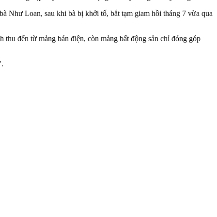
à Như Loan, sau khi bà bị khởi tố, bắt tạm giam hồi tháng 7 vừa qua
nh thu đến từ mảng bán điện, còn mảng bất động sản chỉ đóng góp
".