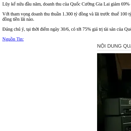
Lũy kế nửa đầu năm, doanh thu của Quốc Cường Gia Lai giảm 69% ch
Với tham vọng doanh thu thuần 1.300 tỷ đồng và lãi trước thuế 100
đồng tiền lãi nào.
Đáng chú ý, tại thời điểm ngày 30/6, có tới 75% giá trị tài sản của
Nguồn Tin: