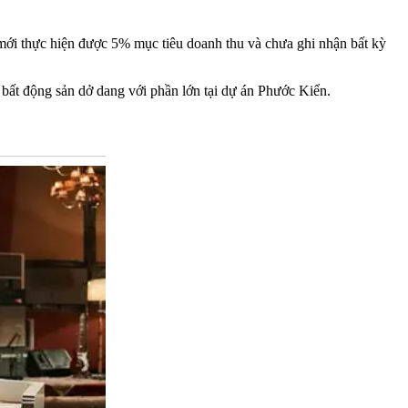
mới thực hiện được 5% mục tiêu doanh thu và chưa ghi nhận bất kỳ
 bất động sản dở dang với phần lớn tại dự án Phước Kiển.