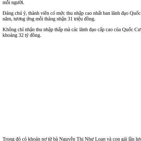
mỗi người.
Đáng chú ý, thành viên có mức thu nhập cao nhất ban lãnh đạo Quố
năm, tương ứng mỗi tháng nhận 31 triệu đồng.
Không chỉ nhận thu nhập thấp mà các lãnh đạo cấp cao của Quốc Cườ
khoảng 32 tỷ đồng.
Trong đó có khoản nợ từ bà Nguyễn Thị Như Loan và con gái lần lượt 