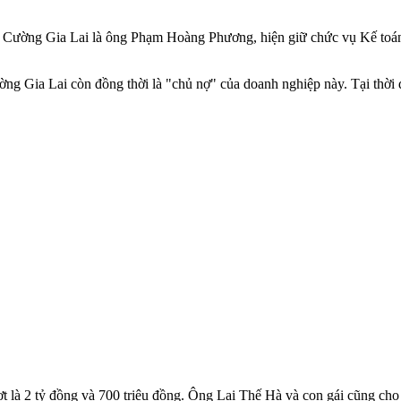
c Cường Gia Lai là ông Phạm Hoàng Phương, hiện giữ chức vụ Kế toán
ng Gia Lai còn đồng thời là "chủ nợ" của doanh nghiệp này. Tại thờ
là 2 tỷ đồng và 700 triệu đồng. Ông Lại Thế Hà và con gái cũng cho d