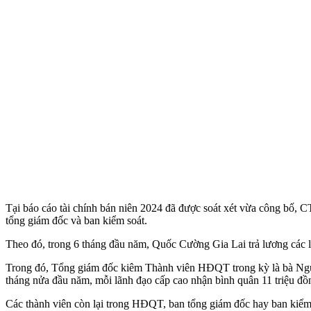
Tại báo cáo tài chính bán niên 2024 đã được soát xét vừa công bố,
tổng giám đốc và ban kiểm soát.
Theo đó, trong 6 tháng đầu năm, Quốc Cường Gia Lai trả lương các l
Trong đó, Tổng giám đốc kiêm Thành viên HĐQT trong kỳ là bà Ngu
tháng nửa đầu năm, mỗi lãnh đạo cấp cao nhận bình quân 11 triệu đồ
Các thành viên còn lại trong HĐQT, ban tổng giám đốc hay ban kiểm 