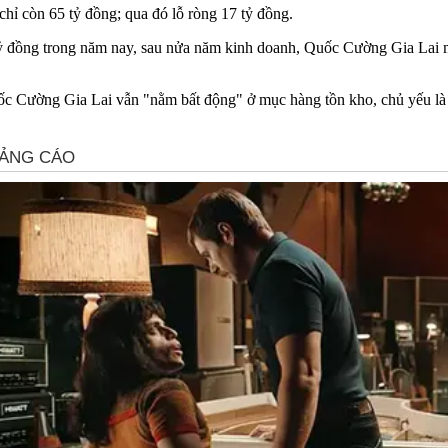
ỉ còn 65 tỷ đồng; qua đó lỗ ròng 17 tỷ đồng.
 tỷ đồng trong năm nay, sau nửa năm kinh doanh, Quốc Cường Gia Lai 
 Quốc Cường Gia Lai vẫn "nằm bất động" ở mục hàng tồn kho, chủ yếu là