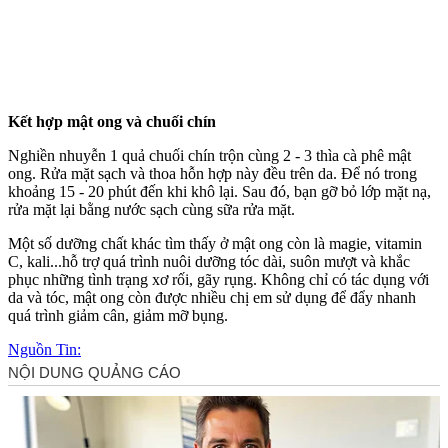
Kết hợp mật ong và chuối chín
Nghiền nhuyễn 1 quả chuối chín trộn cùng 2 - 3 thìa cà phê mật
ong. Rửa mặt sạch và thoa hỗn hợp này đều trên da. Để nó trong
khoảng 15 - 20 phút đến khi khô lại. Sau đó, bạn gỡ bỏ lớp mặt nạ,
rửa mặt lại bằng nước sạch cùng sữa rửa mặt.
Một số dưỡng chất khác tìm thấy ở mật ong còn là magie, vitamin
C, kali...hỗ trợ quá trình nuôi dưỡng tóc dài, suôn mượt và khắc
phục những tình trạng xơ rối, gãy rụng. Không chỉ có tác dụng với
da và tóc, mật ong còn được nhiều chị em sử dụng để đẩy nhanh
quá trình giảm cân, giảm mỡ bụng.
Nguồn Tin: