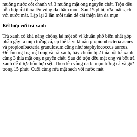
muỗng nước cốt chanh và 3 muỗng mật ong nguyên chất. Trộn đều
hỗn hợp rồi thoa lên vùng da thâm mụn. Sau 15 phút, rửa mặt sạch
với nước mát. Lặp lại 2 lần mỗi tuần để cải thiện làn da mụn.
Kết hợp với trà xanh
Trà xanh có khả năng chống lại một số vi khuẩn phổ biến nhất góp
phần gây ra mụn trứng cá, cụ thể là vi khuẩn propionibacteria acnes
và propionibacteria granulosum cũng như staphylococcus aureus.
Để làm mặt nạ mật ong và trà xanh, hãy chuẩn bị 2 thìa bột trà xanh
cùng 3 thìa mật ong nguyên chất. Sau đó trộn đều mật ong và bột trà
xanh để được hỗn hợp sệt. Thoa lên vùng da bị mụn trứng cá và giữ
trong 15 phút. Cuối cùng rửa mặt sạch với nước mát.