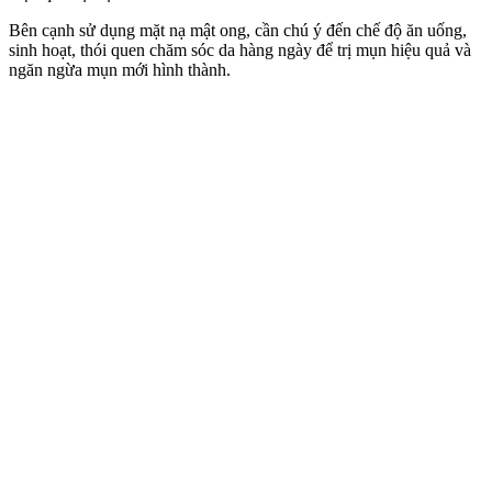
Bên cạnh sử dụng mặt nạ mật ong, cần chú ý đến chế độ ăn uống,
sinh hoạt, thói quen chăm sóc da hàng ngày để trị mụn hiệu quả và
ngăn ngừa mụn mới hình thành.