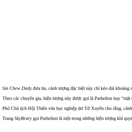
Sin Chew Daily
đưa tin, cảnh tượng đặc biệt này chỉ kéo dài khoảng 
Theo các chuyên gia, hiện tượng này được gọi là Parhelion hay "mặt tr
Phó Chủ tịch Hội Thiên văn học nghiệp dư Tứ Xuyên cho rằng, cảnh 
Trang
SkyBrary
gọi Parhelion là một trong những hiện tượng khí quyể