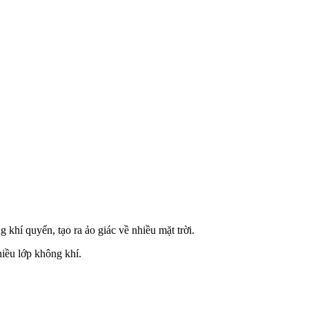
 khí quyển, tạo ra ảo giác về nhiều mặt trời.
iều lớp không khí.