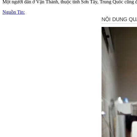
Một người dân ở Vận Thành, thuộc tỉnh Sơn Tây, Trung Quốc cũng đã
Nguồn Tin: