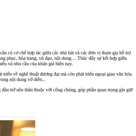
ần có cơ chế hợp tác giữa các nhà hát và các đơn vị tham gia hỗ trợ
trang phục, hóa trang, vũ đạo, nội dung… Thúc đẩy sự kết hợp giữa
hiếu và nhu cầu của khán giả hiện nay.
triển về nghệ thuật đương đại mà còn phát triển ngoại giao văn hóa.
trong nội dung vở diễn...
 dần trở nên thân thuộc với công chúng, góp phần quan trọng gìn giữ