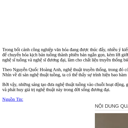
Trong bối cảnh công nghiệp văn hóa đang được thúc đẩy, nhiều ý kiến 
để chuyển hóa kịch bản tuồng thành phiên bản ngắn gọn, kèm lời giới 
nghệ sĩ tuồng và nghệ sĩ đương đại, làm cho chất liệu truyền thống bi
Theo Nguyễn Quốc Hoàng Anh, nghệ thuật truyền thống, trong đó có tu
Nhìn về di sản nghệ thuật tuồng, ta có thể thấy sự trình hiện bao hàm nh
Bởi vậy, những sáng tạo đưa nghệ thuật tuồng vào chuỗi hoạt động, 
và phát huy giá trị nghệ thuật này trong đời sống đương đại.
Nguồn Tin: