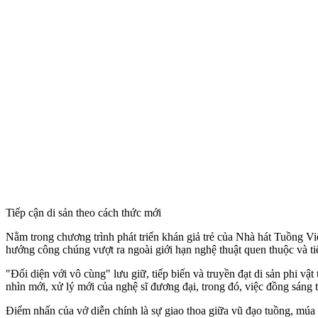
Tiếp cận di sản theo cách thức mới
Nằm trong chương trình phát triển khán giả trẻ của Nhà hát Tuồng V
hướng công chúng vượt ra ngoài giới hạn nghệ thuật quen thuộc và tiế
"Đối diện với vô cùng" lưu giữ, tiếp biến và truyền đạt di sản phi vậ
nhìn mới, xử lý mới của nghệ sĩ đương đại, trong đó, việc đồng sáng
Điểm nhấn của vở diễn chính là sự giao thoa giữa vũ đạo tuồng, múa 