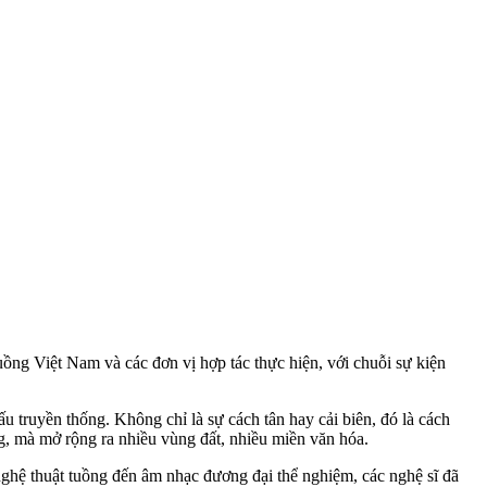
ng Việt Nam và các đơn vị hợp tác thực hiện, với chuỗi sự kiện
ấu truyền thống. Không chỉ là sự cách tân hay cải biên, đó là cách
ng, mà mở rộng ra nhiều vùng đất, nhiều miền văn hóa.
 nghệ thuật tuồng đến âm nhạc đương đại thể nghiệm, các nghệ sĩ đã