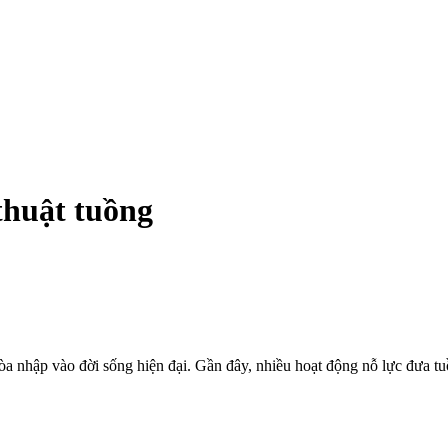
thuật tuồng
a nhập vào đời sống hiện đại. Gần đây, nhiều hoạt động nỗ lực đưa tuồ