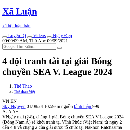
Xã Luận
xã hội luận bàn
Luyện IQ
Videos
Ngày Đẹp
09:09:09 AM, Thứ Abc 09/09/2021
4 đội tranh tài tại giải Bóng
chuyền SEA V. League 2024
Thể Thao
Thể thao Việt
VN
EN
Sky Nguyen
01/08/24 10:59am
nguồn
bình luận
999
A-
A
A+
VNgày mai (2-8), chặng 1 giải Bóng chuyền SEA V.League 2024
(Đông Nam Á) sẽ khởi tranh tại Vĩnh Phúc (Việt Nam) từ ngày 2
đến 4-8 và chặng 2 của giải được tổ chức tại Nakhon Ratchasima