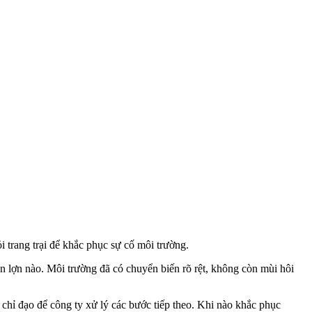
trang trại để khắc phục sự cố môi trường.
lợn nào. Môi trường đã có chuyển biến rõ rệt, không còn mùi hôi
chỉ đạo để công ty xử lý các bước tiếp theo. Khi nào khắc phục