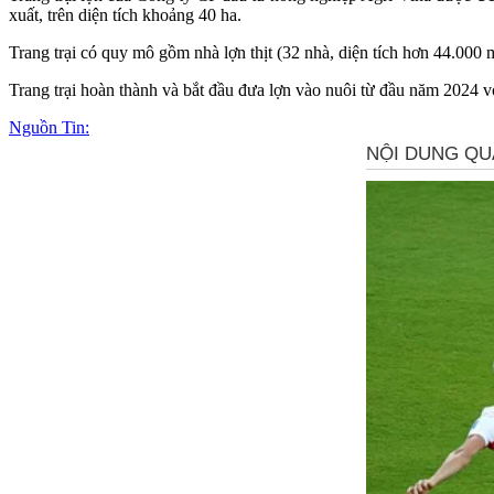
xuất, trên diện tích khoảng 40 ha.
Trang trại có quy mô gồm nhà lợn thịt (32 nhà, diện tích hơn 44.000 m
Trang trại hoàn thành và bắt đầu đưa lợn vào nuôi từ đầu năm 2024 v
Nguồn Tin: