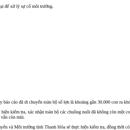
ại để xử lý sự cố môi trường.
áo cáo đã di chuyển toàn bộ số lợn là khoảng gần 30.000 con ra khỏi 
n kiểm tra, xác nhận toàn bộ các chuồng nuôi đã không còn một con 
 vẫn còn mùi.
ên và Môi trường tỉnh Thanh Hóa sẽ thực hiện kiểm tra, đồng thời có 