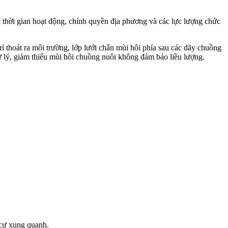
 thời gian hoạt động, chính quyền địa phương và các lực lượng chức
ỉ thoát ra môi trường, lớp lưới chắn mùi hôi phía sau các dãy chuồng
ể xử lý, giảm thiểu mùi hôi chuồng nuôi không đảm bảo liều lượng.
 cư xung quanh.