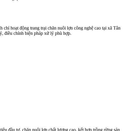
 chỉ hoạt động trang trại chăn nuôi lợn công nghệ cao tại xã Tân
ý, điều chỉnh biện pháp xử lý phù hợp.
u đầu tư, chăn nuôi lợn chất lượng cao, kết hợp trồng rừng sản