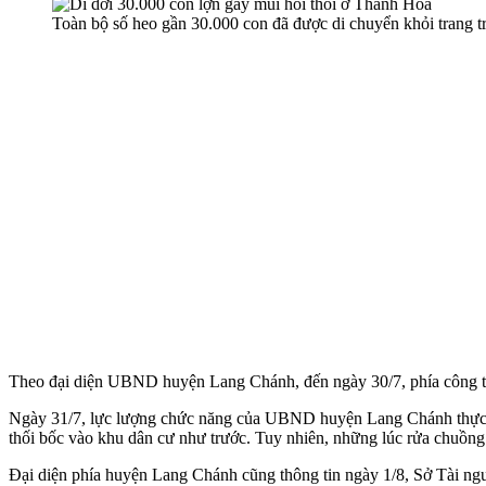
Toàn bộ số heo gần 30.000 con đã được di chuyển khỏi trang tr
Theo đại diện UBND huyện Lang Chánh, đến ngày 30/7, phía công ty b
Ngày 31/7, lực lượng chức năng của UBND huyện Lang Chánh thực hiệ
thối bốc vào khu dân cư như trước. Tuy nhiên, những lúc rửa chuồng
Đại diện phía huyện Lang Chánh cũng thông tin ngày 1/8, Sở Tài nguy