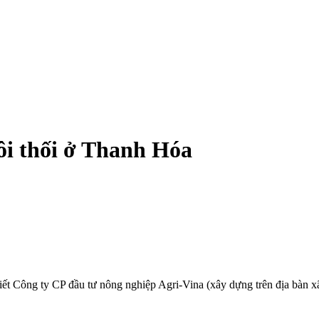
hôi thối ở Thanh Hóa
t Công ty CP đầu tư nông nghiệp Agri-Vina (xây dựng trên địa bàn xã