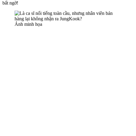
bất ngờ!
Ảnh minh họa