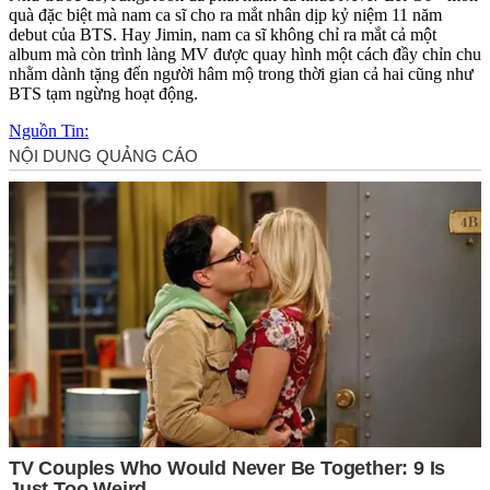
quà đặc biệt mà nam ca sĩ cho ra mắt nhân dịp kỷ niệm 11 năm
debut của BTS. Hay Jimin, nam ca sĩ không chỉ ra mắt cả một
album mà còn trình làng MV được quay hình một cách đầy chỉn chu
nhằm dành tặng đến người hâm mộ trong thời gian cả hai cũng như
BTS tạm ngừng hoạt động.
Nguồn Tin: