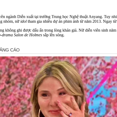
ên ngành Diễn xuất tại trường Trung học Nghệ thuật Anyang. Tuy nhiên
ng nhóm, nữ
idol
tham gia nhiều dự án phim ảnh từ năm 2013. Ngay từ 
ưng không ghi được dấu ấn trong lòng khán giả. Nữ diễn viên sinh năm 
-drama Salon de Holmes
sắp lên sóng.