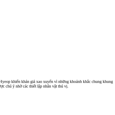
 Hyeop khiến khán giả xao xuyến vì những khoảnh khắc chung khung
chú ý nhờ các thiết lập nhân vật thú vị.