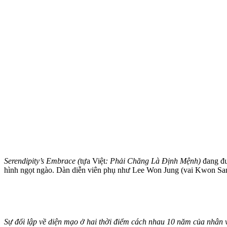
Serendipity’s Embrace (
tựa Việt
: Phải Chăng Là Định Mệnh)
đang đ
hình ngọt ngào. Dàn diễn viên phụ như Lee Won Jung (vai Kwon Sang
Sự đối lập về diện mạo ở hai thời điểm cách nhau 10 năm của nhân v