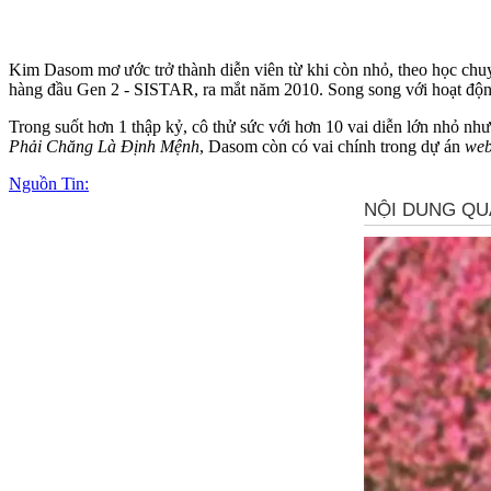
Kim Dasom mơ ước trở thành diễn viên từ khi còn nhỏ, theo học chuy
hàng đầu Gen 2 - SISTAR, ra mắt năm 2010. Song song với hoạt độ
Trong suốt hơn 1 thập kỷ, cô thử sức với hơn 10 vai diễn lớn nhỏ nh
Phải Chăng Là Định Mệnh
, Dasom còn có vai chính trong dự án
web
Nguồn Tin: