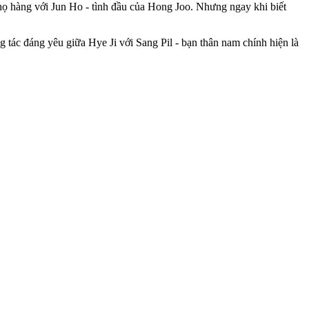
 họ hàng với Jun Ho - tình đầu của Hong Joo. Nhưng ngay khi biết
 tác đáng yêu giữa Hye Ji với Sang Pil - bạn thân nam chính hiện là