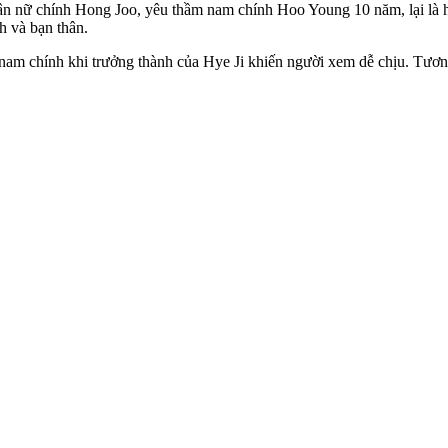
n thân nữ chính Hong Joo, yêu thầm nam chính Hoo Young 10 năm, lại là
h và bạn thân.
 nam chính khi trưởng thành của Hye Ji khiến người xem dễ chịu. Tương