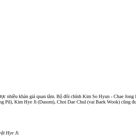
ược nhiều khán giả quan tâm. Bộ đôi chính Kim So Hyun - Chae Jong
 Pil), Kim Hye Ji (Dasom), Choi Dae Chul (vai Baek Wook) cũng được 
ật Hye Ji.