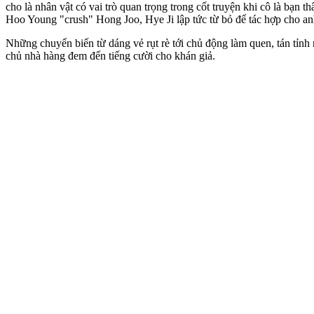
cho là nhân vật có vai trò quan trọng trong cốt truyện khi cô là bạ
Hoo Young "crush" Hong Joo, Hye Ji lập tức từ bỏ để tác hợp cho an
Những chuyển biến từ dáng vẻ rụt rè tới chủ động làm quen, tán tỉnh
chủ nhà hàng đem đến tiếng cười cho khán giả.