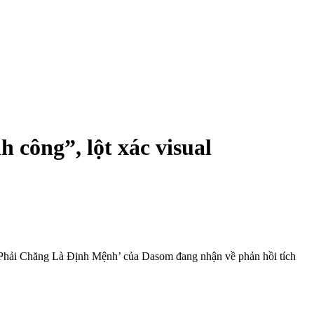
 công”, lột xác visual
 ’Phải Chăng Là Định Mệnh’ của Dasom đang nhận về phản hồi tích