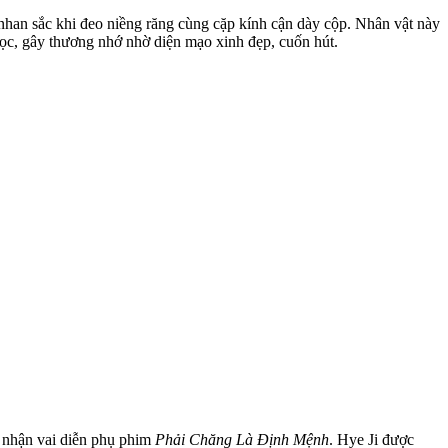
 nhan sắc khi đeo niềng răng cùng cặp kính cận dày cộp. Nhân vật này
 học, gây thương nhớ nhờ diện mạo xinh đẹp, cuốn hút.
m nhận vai diễn phụ phim
Phải Chăng Là Định Mệnh
. Hye Ji được