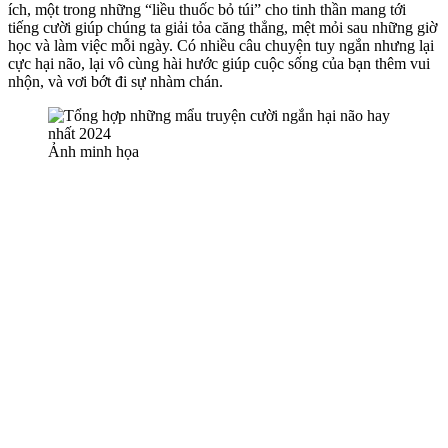
ích, một trong những “liều thuốc bỏ túi” cho tinh thần mang tới
tiếng cười giúp chúng ta giải tỏa căng thẳng, mệt mỏi sau những giờ
học và làm việc mỗi ngày. Có nhiều câu chuyện tuy ngắn nhưng lại
cực hại não, lại vô cùng hài hước giúp cuộc sống của bạn thêm vui
nhộn, và vơi bớt đi sự nhàm chán.
Ảnh minh họa