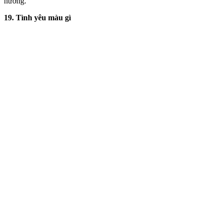
hướng.
19. Tình yêu màu gì