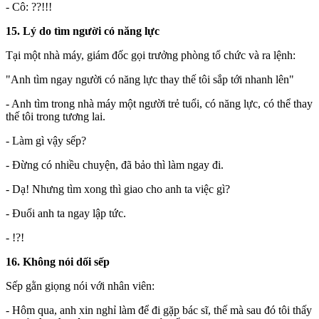
- Cô: ??!!!
15. Lý do tìm người có năng lực
Tại một nhà máy, giám đốc gọi trưởng phòng tổ chức và ra lệnh:
"Anh tìm ngay người có năng lực thay thế tôi sắp tới nhanh lên"
- Anh tìm trong nhà máy một người trẻ tuổi, có năng lực, có thể thay
thế tôi trong tương lai.
- Làm gì vậy sếp?
- Đừng có nhiều chuyện, đã bảo thì làm ngay đi.
- Dạ! Nhưng tìm xong thì giao cho anh ta việc gì?
- Đuổi anh ta ngay lập tức.
- !?!
16. Không nói dối sếp
Sếp gằn giọng nói với nhân viên:
- Hôm qua, anh xin nghỉ làm để đi gặp bác sĩ, thế mà sau đó tôi thấy