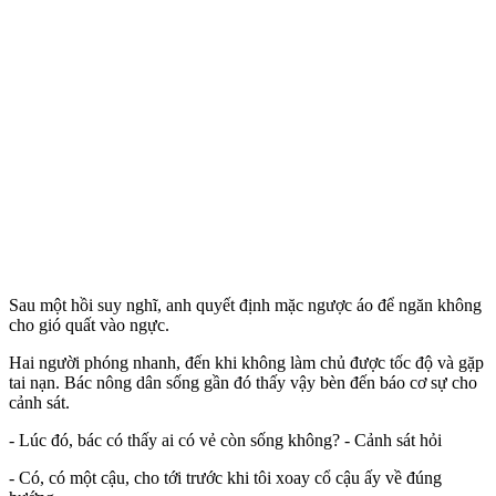
Sau một hồi suy nghĩ, anh quyết định mặc ngược áo để ngăn không
cho gió quất vào ngực.
Hai người phóng nhanh, đến khi không làm chủ được tốc độ và gặp
tai nạn. Bác nông dân sống gần đó thấy vậy bèn đến báo cơ sự cho
cảnh sát.
- Lúc đó, bác có thấy ai có vẻ còn sống không? - Cảnh sát hỏi
- Có, có một cậu, cho tới trước khi tôi xoay cổ cậu ấy về đúng