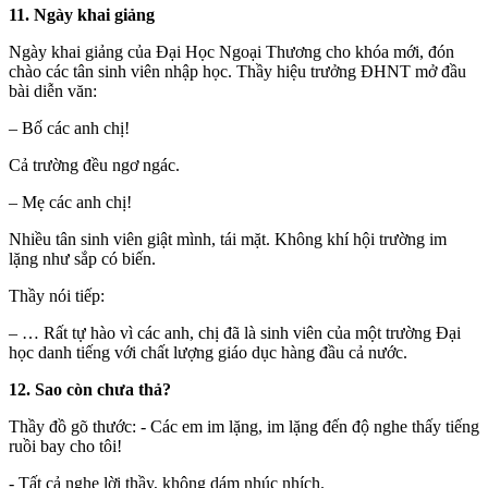
11. Ngày khai giảng
Ngày khai giảng của Đại Học Ngoại Thương cho khóa mới, đón
chào các tân sinh viên nhập học. Thầy hiệu trưởng ĐHNT mở đầu
bài diễn văn:
– Bố các anh chị!
Cả trường đều ngơ ngác.
– Mẹ các anh chị!
Nhiều tân sinh viên giật mình, tái mặt. Không khí hội trường im
lặng như sắp có biến.
Thầy nói tiếp:
– … Rất tự hào vì các anh, chị đã là sinh viên của một trường Đại
học danh tiếng với chất lượng giáo dục hàng đầu cả nước.
12. Sao còn chưa thả?
Thầy đồ gõ thước: - Các em im lặng, im lặng đến độ nghe thấy tiếng
ruồi bay cho tôi!
- Tất cả nghe lời thầy, không dám nhúc nhích.