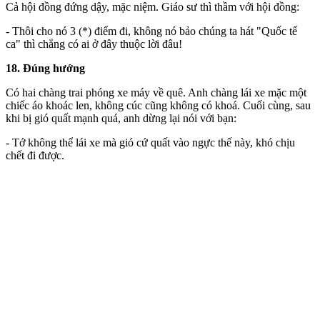
Cả hội đồng đứng dậy, mặc niệm. Giáo sư thì thầm với hội đồng:
- Thôi cho nó 3 (*) điểm đi, không nó bảo chúng ta hát "Quốc tế
ca" thì chẳng có ai ở đây thuộc lời đâu!
18. Đúng hướng
Có hai chàng trai phóng xe máy về quê. Anh chàng lái xe mặc một
chiếc áo khoác len, không cúc cũng không có khoá. Cuối cùng, sau
khi bị gió quất mạnh quá, anh dừng lại nói với bạn:
- Tớ không thể lái xe mà gió cứ quất vào ngực thế này, khó chịu
chết đi được.