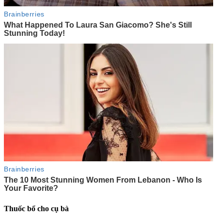
Thuốc bổ cho cụ bà