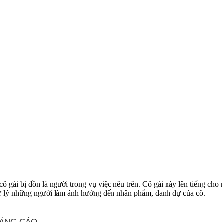
ô gái bị đồn là người trong vụ việc nêu trên. Cô gái này lên tiếng cho
ể xử lý những người làm ảnh hưởng đến nhân phẩm, danh dự của cô.