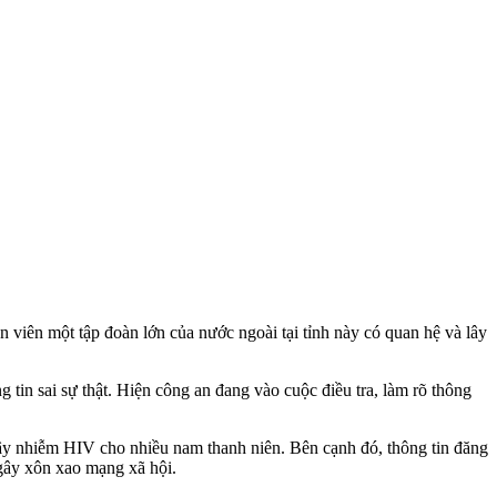
 viên một tập đoàn lớn của nước ngoài tại tỉnh này có quan hệ và lây
tin sai sự thật. Hiện công an đang vào cuộc điều tra, làm rõ thông
lây nhiễm HIV cho nhiều nam thanh niên. Bên cạnh đó, thông tin đăng
 gây xôn xao mạng xã hội.