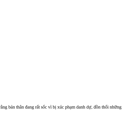
 rằng bản thân đang rất sốc vì bị xúc phạm danh dự, đồn thổi những