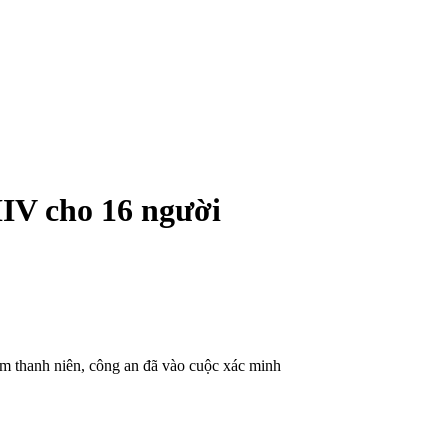
HIV cho 16 người
am thanh niên, công an đã vào cuộc xác minh