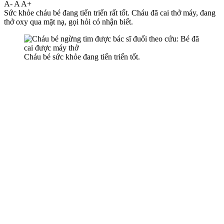
A-
A
A+
Sức khỏe cháu bé đang tiến triển rất tốt. Cháu đã cai thở máy, đang
thở oxy qua mặt nạ, gọi hỏi có nhận biết.
Cháu bé sức khỏe đang tiến triển tốt.