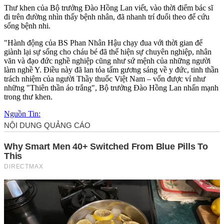
Thư khen của Bộ trưởng Đào Hồng Lan viết, vào thời điểm bác sĩ
đi trên đường nhìn thấy bệnh nhân, đã nhanh trí đuổi theo để cứu
sống bệnh nhi.
"Hành động của BS Phan Nhân Hậu chạy đua với thời gian để
giành lại sự sống cho cháu bé đã thể hiện sự chuyên nghiệp, nhân
văn và đạo đức nghề nghiệp cũng như sứ mệnh của những người
làm nghề Y. Điều này đã lan tỏa tấm gương sáng về y đức, tinh thần
trách nhiệm của người Thầy thuốc Việt Nam – vốn được ví như
những "Thiên thần áo trắng", Bộ trưởng Đào Hồng Lan nhấn mạnh
trong thư khen.
Nguồn Tin: