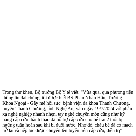
Trong thư khen, Bộ trưởng Bộ Y tế viết: "Vừa qua, qua phương tiện
thông tin đại chúng, tôi được biết BS Phan Nhân Hậu, Trưởng
Khoa Ngoại - Gây mê hồi sức, bệnh viện đa khoa Thanh Chương,
huyện Thanh Chương, tỉnh Nghệ An, vào ngày 19/7/2024 với phản
xạ nghề nghiệp nhanh nhẹn, tay nghề chuyên môn cũng như kỹ
năng cấp cứu thành thạo đã hỗ trợ cấp cứu cho bé trai 2 tuổi bị
ngừng tuần hoàn sau khi bị đuối nước. Nhờ đó, cháu bé đã có mạch
trở lại và tiếp tục được chuyển lên tuyến trên cấp cứu, điều trị"