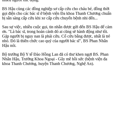
BS Hậu cùng các đồng nghiệp sơ cấp cứu cho cháu bé, đồng thời
gọi điện cho các bác sĩ ở bệnh viện Đa khoa Thanh Chương chuẩn
bị sẵn sàng cấp cứu khi xe cấp cứu chuyển bệnh nhi đến...
Sau sự việc, nhiều cuộc gọi, tin nhắn được gửi đến BS Hậu để cảm
ơn. "Là bác sĩ, trong hoàn cảnh đó ai cũng sẽ hành động như tôi.
Gặp người bị nguy nan là phải cứu. Cố cứu bằng được, nhất là trẻ
nhỏ. Đó là thiên chức cao quý của người bác sĩ", BS Phan Nhân
Hậu nói.
Bộ trưởng Bộ Y tế Đào Hồng Lan đã có thư khen ngợi BS. Phan
Nhân Hậu, Trưởng Khoa Ngoại - Gây mê hồi sức (bệnh viện đa
khoa Thanh Chương, huyện Thanh Chương, Nghệ An).