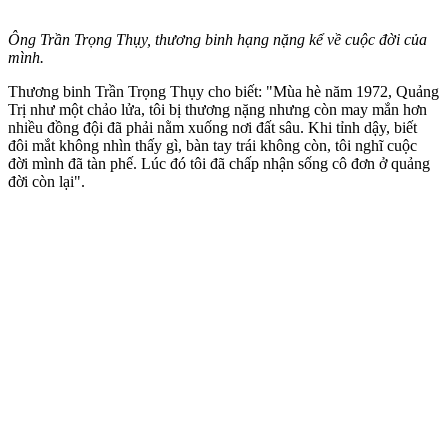
Ông Trần Trọng Thụy, thương binh hạng nặng kể về cuộc đời của
mình.
Thương binh Trần Trọng Thụy cho biết: "Mùa hè năm 1972, Quảng
Trị như một chảo lửa, tôi bị thương nặng nhưng còn may mắn hơn
nhiều đồng đội đã phải nằm xuống nơi đất sâu. Khi tỉnh dậy, biết
đôi mắt không nhìn thấy gì, bàn tay trái không còn, tôi nghĩ cuộc
đời mình đã tàn phế. Lúc đó tôi đã chấp nhận sống cô đơn ở quảng
đời còn lại".