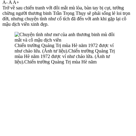
A-
A
A+
Trở về sau chiến tranh với đôi mắt mù lòa, bàn tay bị cụt, tưởng
chừng người thương binh Trần Trọng Thụy sẽ phải sống lẻ loi trọn
đời, nhưng chu‌yện tìn‌h như cổ tích đã đến với anh khi gặp lại cô
mậu dịch viên xinh đẹp.
Chiến trường Quảng Trị mùa Hè năm 1972 được ví
như chảo lửa. (Ảnh tư liệu).Chiến trường Quảng Trị
mùa Hè năm 1972 được ví như chảo lửa. (Ảnh tư
liệu).Chiến trường Quảng Trị mùa Hè năm