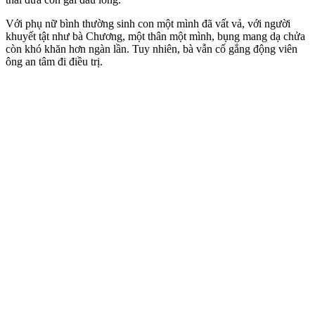
Với phụ nữ bình thường sinh con một mình đã vất vả, với người
khuyết tật như bà Chương, một thân một mình, bụng mang dạ chửa
còn khó khăn hơn ngàn lần. Tuy nhiên, bà vẫn cố gắng động viên
ông an tâm đi điều trị.