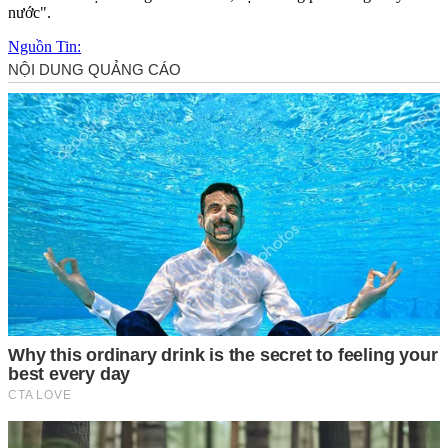
nước".
Nguồn Tin: