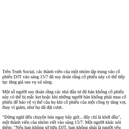
Trên Truth Social, các thành viên của một nhóm tập trung vào cổ
phiếu DJT vào sáng 15/7 đã suy đoán rằng cổ phiếu này có thể tiếp
tục tăng giá sau vụ xả súng.
Một số người suy đoán rằng các nhà đầu tư đã bán khống cổ phiếu
này có thể bị mắc kẹt hoặc khi những người bán khống phải mua cổ
phiếu để bảo vệ vị thế của họ khi cổ phiếu của một công ty tăng vọt,
thay vì giảm, như họ đã đặt cược.
"Đừng nghĩ đến chuyện bán ngay bây giờ... đây chỉ là khởi đầu",
một thành viên của nhóm viết vào sáng 15/7. Một người khác nói
thêm: "Nếu bạn không sở hữu DJT, bạn không phải là người yêu