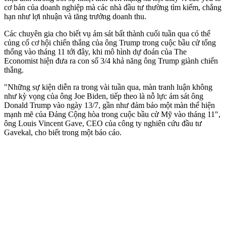
cơ bản của doanh nghiệp mà các nhà đầu tư thường tìm kiếm, chẳng
hạn như lợi nhuận và tăng trưởng doanh thu.
Các chuyên gia cho biết vụ ám sát bất thành cuối tuần qua có thể
củng cố cơ hội chiến thắng của ông Trump trong cuộc bầu cử tổng
thống vào tháng 11 tới đây, khi mô hình dự đoán của The
Economist hiện đưa ra con số 3/4 khả năng ông Trump giành chiến
thắng.
"Những sự kiện diễn ra trong vài tuần qua, màn tranh luận không
như kỳ vọng của ông Joe Biden, tiếp theo là nỗ lực ám sát ông
Donald Trump vào ngày 13/7, gần như đảm bảo một màn thể hiện
mạnh mẽ của Đảng Cộng hòa trong cuộc bầu cử Mỹ vào tháng 11",
ông Louis Vincent Gave, CEO của công ty nghiên cứu đầu tư
Gavekal, cho biết trong một báo cáo.