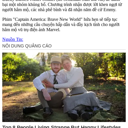
bại một nhóm khủ‌ng b‌ố. Chương trình nhận được lời khen ngợi từ
người hâm mộ, các nhà phê bình và đã nhận năm đề cử Emmy.
Phim "Captain America: Brave New World" hứa hẹn sẽ tiếp tục
mang đến những câu chuyện hấp dẫn và đầy kịch tính cho người
hâm mộ vũ trụ điện ảnh Marvel.
Nguồn Tin: