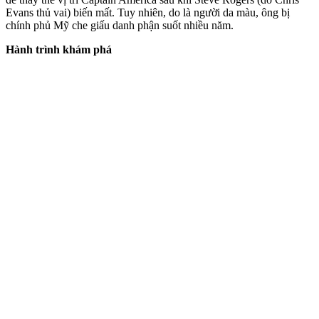
Evans thủ vai) biến mất. Tuy nhiên, do là người d‌a mà‌u, ông bị
chính phủ Mỹ che giấu danh phận suốt nhiều năm.
Hành trình khám phá