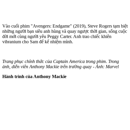
Vào cuối phim "Avengers: Endgame" (2019), Steve Rogers tạm biệt
những người bạn siêu anh hùng và quay ngược thời gian, sống cuộc
đời mới cùng người yêu Peggy Carter. Anh trao chiếc khiên
vibranium cho Sam để kế nhiệm mình.
Trang phục chính thức của Captain America trong phim. Trong
ảnh, diễn viên Anthony Mackie trên trường quay - Ảnh: Marvel
Hành trình của Anthony Mackie