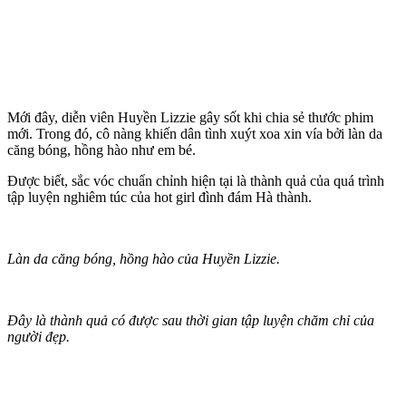
Mới đây, diễn viên Huyền Lizzie gây sốt khi chia sẻ thước phim
mới. Trong đó, cô nàng khiến dân tình xuýt xoa xin vía bởi làn da
căng bóng, hồng hào như em bé.
Được biết, sắc vóc chuẩn chỉnh hiện tại là thành quả của quá trình
tập luyện nghiêm túc của hot girl đình đám Hà thành.
Làn da căng bóng, hồng hào của Huyền Lizzie.
Đây là thành quả có được sau thời gian tập luyện chăm chỉ của
người đẹp.