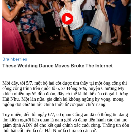
Mới đây, tối 5/7, một bộ hài cốt được tìm thấy tại một ống cống thi
công công trình trên quốc lộ 6, xã Đông Sơn, huyện Chương Mỹ
khiến nhiều người đồn đoán, đây có thể là th‌i th‌ể của cô gái Lương
Hải Như. Một lần nữa, gia đình lại không ngừng hy vọng, mong
ngóng đợi chờ tin tức chính thức từ cơ quan chức năng.
Tuy nhiên, đến tối ngày 6/7, cơ quan Công an đã có thông tin đang
tìm kiếm người liên quan là nam giới và đang tiến hành các thủ tục
giám định ADN để cho kết quả chính xác cuối cùng. Thông tin đồn
thổi hài cốt trên là của Hải Như là chưa có căn cứ.