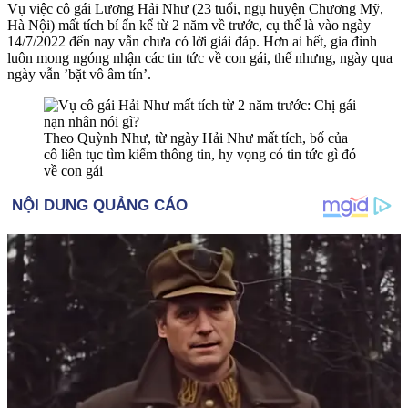
Vụ việc cô gái Lương Hải Như (23 tuổi, ngụ huyện Chương Mỹ,
Hà Nội) mất tích bí ẩn kể từ 2 năm về trước, cụ thể là vào ngày
14/7/2022 đến nay vẫn chưa có lời giải đáp. Hơn ai hết, gia đình
luôn mong ngóng nhận các tin tức về con gái, thế nhưng, ngày qua
ngày vẫn ’bặt vô âm tín’.
Theo Quỳnh Như, từ ngày Hải Như mất tích, bố của
cô liên tục tìm kiếm thông tin, hy vọng có tin tức gì đó
về con gái