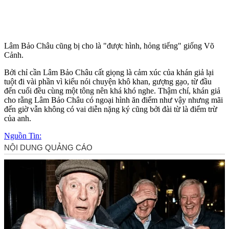
Lâm Bảo Châu cũng bị cho là "được hình, hỏng tiếng" giống Võ
Cảnh.
Bởi chỉ cần Lâm Bảo Châu cất giọng là cảm xúc của khán giả lại
tuột đi vài phần vì kiểu nói chuyện khô khan, gượng gạo, từ đầu
đến cuối đều cùng một tông nên khá khó nghe. Thậm chí, khán giả
cho rằng Lâm Bảo Châu có ngoại hình ăn điểm như vậy nhưng mãi
đến giờ vẫn không có vai diễn nặng ký cũng bởi đài từ là điểm trừ
của anh.
Nguồn Tin: