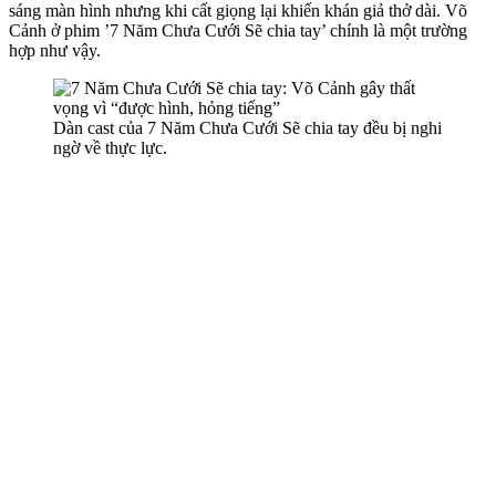
sáng màn hình nhưng khi cất giọng lại khiến khán giả thở dài. Võ
Cảnh ở phim ’7 Năm Chưa Cưới Sẽ chia tay’ chính là một trường
hợp như vậy.
Dàn cast của 7 Năm Chưa Cưới Sẽ chia tay đều bị nghi
ngờ về thực lực.