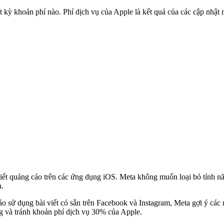
 kỳ khoản phí nào. Phí dịch vụ của Apple là kết quả của các cập nhật
iết quảng cáo trên các ứng dụng iOS. Meta không muốn loại bỏ tính nă
n.
 sử dụng bài viết có sẵn trên Facebook và Instagram, Meta gợi ý các 
ng và tránh khoản phí dịch vụ 30% của Apple.