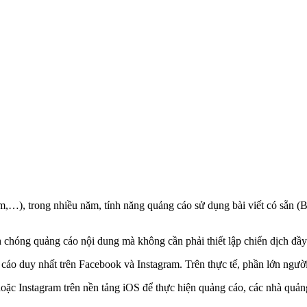
,…), trong nhiều năm, tính năng quảng cáo sử dụng bài viết có sẵn (B
chóng quảng cáo nội dung mà không cần phải thiết lập chiến dịch đầy
cáo duy nhất trên Facebook và Instagram. Trên thực tế, phần lớn ngư
ặc Instagram trên nền tảng iOS để thực hiện quảng cáo, các nhà quảng