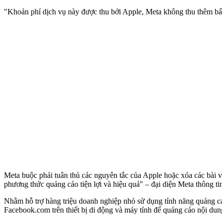
"Khoản phí dịch vụ này được thu bởi Apple, Meta không thu thêm bất
Meta buộc phải tuân thủ các nguyên tắc của Apple hoặc xóa các bài v
phương thức quảng cáo tiện lợi và hiệu quả" – đại diện Meta thông ti
Nhằm hỗ trợ hàng triệu doanh nghiệp nhỏ sử dụng tính năng quảng cáo
Facebook.com trên thiết bị di động và máy tính để quảng cáo nội du