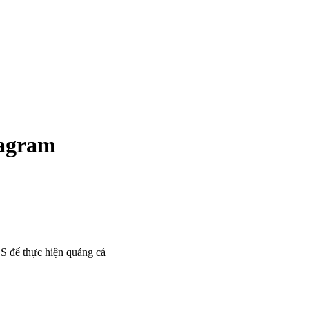
tagram
OS để thực hiện quảng cá