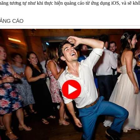
 năng tương tự như khi thực hiện quảng cáo từ ứng dụng iOS, và sẽ khô