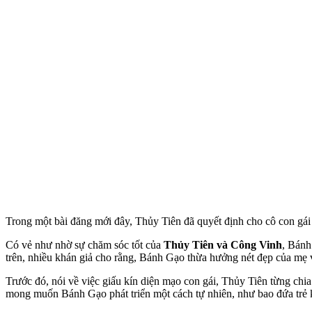
Trong một bài đăng mới đây, Thủy Tiên đã quyết định cho cô con gái 
Có vẻ như nhờ sự chăm sóc tốt của
Thủy Tiên và Công Vinh
, Bánh
trên, nhiều khán giả cho rằng, Bánh Gạo thừa hưởng nét đẹp của mẹ và 
Trước đó, nói về việc giấu kín diện mạo con gái, Thủy Tiên từng chia
mong muốn Bánh Gạo phát triển một cách tự nhiên, như bao đứa trẻ 