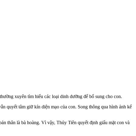
 thường xuyên tìm hiểu các loại dinh dưỡng để bổ sung cho con.
vẫn quyết tâm giữ kín diện mạo của con. Song thông qua hình ảnh kể
 bản thân là bà hoàng. Vì vậy, Thủy Tiên quyết định giấu mặt con và