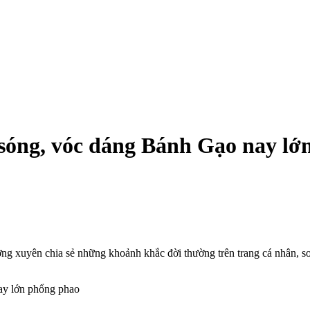
 sóng, vóc dáng Bánh Gạo nay l
g xuyên chia sẻ những khoảnh khắc đời thường trên trang cá nhân, so