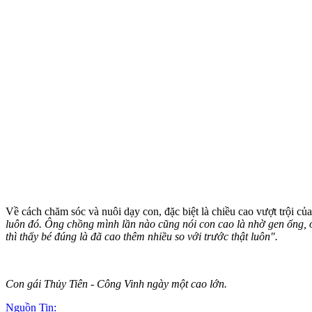
Về cách chăm sóc và nuôi dạy con, đặc biệt là chiều cao vượt trội c
luôn đó. Ông chồng mình lần nào cũng nói con cao là nhờ gen ổng, ở
thì thấy bé đúng là đã cao thêm nhiều so với trước thật luôn".
Con gái Thủy Tiên - Công Vinh ngày một cao lớn.
Nguồn Tin: