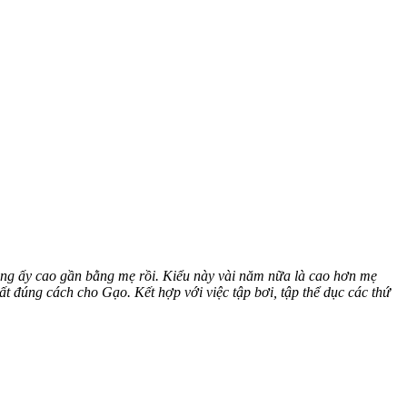
ng ấy cao gần bằng mẹ rồi. Kiểu này vài năm nữa là cao hơn mẹ
 đúng cách cho Gạo. Kết hợp với việc tập bơi, tập thể dục các thứ