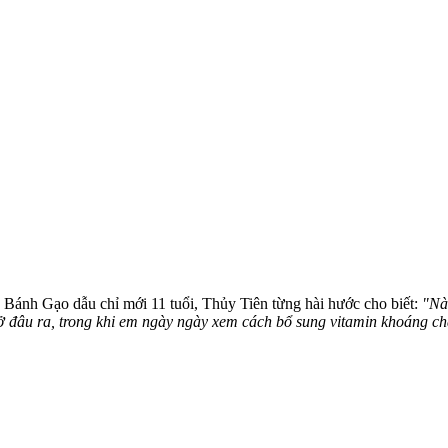
ủa Bánh Gạo dẫu chỉ mới 11 tuổi, Thủy Tiên từng hài hước cho biết:
"Nà
 đâu ra, trong khi em ngày ngày xem cách bổ sung vitamin khoáng chất