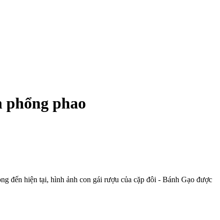
ớn phổng phao
ng đến hiện tại, hình ảnh con gái rượu của cặp đôi - Bánh Gạo được