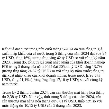
Kết quả đạt được trong nửa cuối tháng 5-2024 đã đưa tổng trị giá
xuất nhập khẩu của cả nước trong 5 tháng của năm 2024 đạt 303,94
tỷ USD, tăng 16%, tương ứng tăng 42 tỷ USD so với cùng kỳ năm
2023. Trong đó, tổng trị giá xuất nhập khẩu của khối doanh nghiệp
FDI trong 5 tháng của năm 2024 đạt 205,44 tỷ USD, tăng 13,7%
(tương ứng tăng 24,82 tỷ USD) so với cùng kỳ năm trước; tổng trị
giá xuất nhập khẩu của khối doanh nghiệp trong nước là 98,5 tỷ
USD, tăng 21,1% (tương ứng tăng 17,18 tỷ USD) so với cùng kỳ
năm trước.
Trong kỳ 2 tháng 5 năm 2024, cán cân thương mại hàng hóa thặng
dư 2,38 tỷ USD. Như vậy, tính trong 5 tháng của năm 2024, cán
cân thương mại hàng hóa thặng dư 8,61 tỷ USD, thấp hơn so với
mức thặng dư 10,15 tỷ USD của 5 tháng năm 2023.