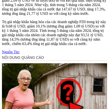
giảm 2,09 tỷ USD về số tuyệt đối) so với kết quả thực hiện trong kỳ
1 tháng 5 năm 2024. Như vậy, tính trong 5 tháng của năm 2024,
tổng trị giá nhập khẩu của cả nước đạt 147,67 tỷ USD, tăng 17,3%,
tương ứng tăng 21,77 tỷ USD so với cùng kỳ năm trước.
Trị giá nhập khẩu hàng hóa của các doanh nghiệp FDI trong kỳ này
là 9,68 tỷ USD, giảm 10,1% (tương ứng giảm 1,09 tỷ USD) so với
kỳ 1 tháng 5 năm 2024. Tính trong 5 tháng của năm 2024, tổng trị
giá nhập khẩu của nhóm các doanh nghiệp này đạt 93,51 tỷ USD,
tăng 14,5% (tương ứng tăng 11,87 tỷ USD) so với cùng kỳ năm
trước, chiếm 63,4% tổng trị giá nhập khẩu của cả nước.
Nguồn Tin: