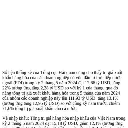
Số liệu thống kê của Tổng cục Hải quan cũng cho thấy trị giá xuất
khẩu hàng hóa của các doanh nghiệp có vốn đầu tư trực tiếp nước
ngoài (FDI) trong kỳ 2 tháng 5 năm 2024 đạt 12,66 tỷ USD, tăng
22% tương ứng tăng 2,28 tỷ USD so với kỳ 1 của tháng, qua đó
nâng tổng trị giá xuất khẩu hàng hóa trong 5 tháng của năm 2024
của nhóm các doanh nghiệp này lên 111,93 tỷ USD, tăng 13,1%
(tương ứng tăng 12,95 tỷ USD) so với cùng kỳ năm trước, chiếm
71,6% tổng trị giá xuất khẩu của cả nước.
Về nhập khẩu: Tổng trị giá hàng hóa nhập khẩu của Việt Nam trong
kỳ 2 tháng 5 năm 2024 đạt 15,18 tỷ USD, giảm 12,1% (tương ứng