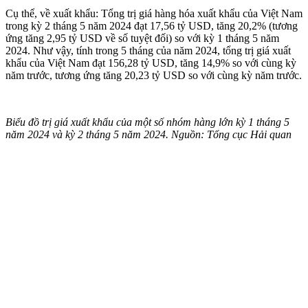
Cụ thể, về xuất khẩu: Tổng trị giá hàng hóa xuất khẩu của Việt Nam
trong kỳ 2 tháng 5 năm 2024 đạt 17,56 tỷ USD, tăng 20,2% (tương
ứng tăng 2,95 tỷ USD về số tuyệt đối) so với kỳ 1 tháng 5 năm
2024. Như vậy, tính trong 5 tháng của năm 2024, tổng trị giá xuất
khẩu của Việt Nam đạt 156,28 tỷ USD, tăng 14,9% so với cùng kỳ
năm trước, tương ứng tăng 20,23 tỷ USD so với cùng kỳ năm trước.
Biểu đồ trị giá xuất khẩu của một số nhóm hàng lớn kỳ 1 tháng 5
năm 2024 và kỳ 2 tháng 5 năm 2024. Nguồn: Tổng cục Hải quan