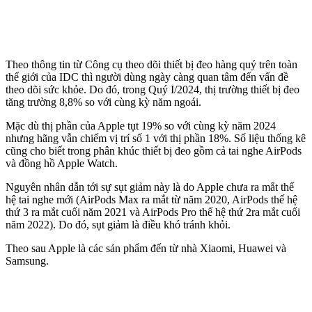
Theo thông tin từ Công cụ theo dõi thiết bị đeo hàng quý trên toàn
thế giới của IDC thì người dùng ngày càng quan tâm đến vấn đề
theo dõi sức khỏe. Do đó, trong Quý I/2024, thị trường thiết bị đeo
tăng trường 8,8% so với cùng kỳ năm ngoái.
Mặc dù thị phần của Apple tụt 19% so với cùng kỳ năm 2024
nhưng hãng vẫn chiếm vị trí số 1 với thị phần 18%. Số liệu thống kê
cũng cho biết trong phân khúc thiết bị đeo gồm cả tai nghe AirPods
và đồng hồ Apple Watch.
Nguyên nhân dẫn tới sự sụt giảm này là do Apple chưa ra mắt thế
hệ tai nghe mới (AirPods Max ra mắt từ năm 2020, AirPods thế hệ
thứ 3 ra mắt cuối năm 2021 và AirPods Pro thế hệ thứ 2ra mắt cuối
năm 2022). Do đó, sụt giảm là điều khó tránh khỏi.
Theo sau Apple là các sản phẩm đến từ nhà Xiaomi, Huawei và
Samsung.