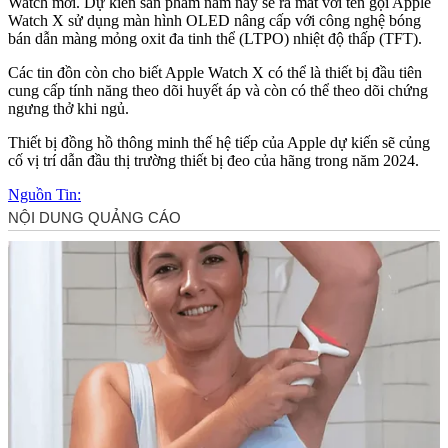
Watch mới. Dự kiến sản phẩm năm nay sẽ ra mắt với tên gọi Apple
Watch X sử dụng màn hình OLED nâng cấp với công nghệ bóng
bán dẫn màng mỏng oxit đa tinh thể (LTPO) nhiệt độ thấp (TFT).
Các tin đồn còn cho biết Apple Watch X có thể là thiết bị đầu tiên
cung cấp tính năng theo dõi huyết áp và còn có thể theo dõi chứng
ngưng thở khi ngủ.
Thiết bị đồng hồ thông minh thế hệ tiếp của Apple dự kiến sẽ củng
cố vị trí dẫn đầu thị trường thiết bị đeo của hãng trong năm 2024.
Nguồn Tin: