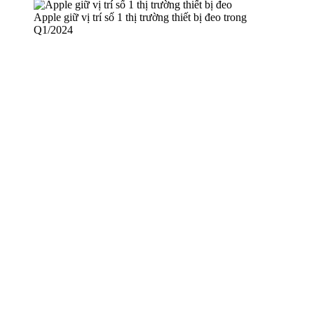
Apple giữ vị trí số 1 thị trường thiết bị đeo trong
Q1/2024