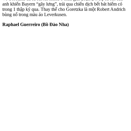
anh khiến Bayern “gãy lưng”, trải qua chiến dịch bết bát hiếm có
trong 1 thập kỷ qua. Thay thế cho Goretzka là một Robert Andrich
bùng nổ trong màu áo Leverkusen.
Raphael Guerreiro (Bồ Đào Nha)