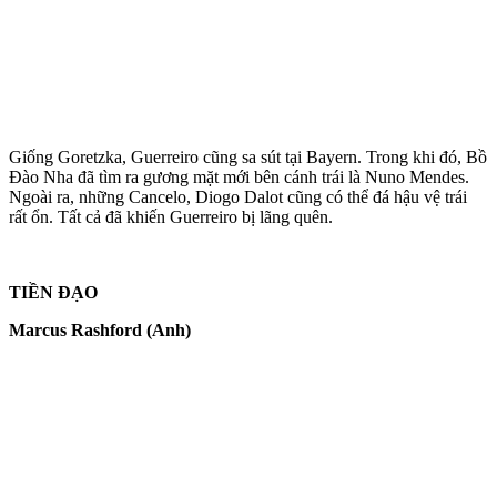
Giống Goretzka, Guerreiro cũng sa sút tại Bayern. Trong khi đó, Bồ
Đào Nha đã tìm ra gương mặt mới bên cánh trái là Nuno Mendes.
Ngoài ra, những Cancelo, Diogo Dalot cũng có thể đá hậu vệ trái
rất ổn. Tất cả đã khiến Guerreiro bị lãng quên.
TIỀN ĐẠO
Marcus Rashford (Anh)