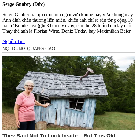
Serge Gnabry (Đức)
Serge Gnabry trải qua một mùa giải vừa không hay vừa không may.
Anh dính chấn thương liên miên, khiến anh chỉ ra sân tổng cộng 10
trận ở Bundesliga (ghi 3 bàn). Vì vậy, cầu thủ 28 tuổi đã bị lấy chỗ.
Thay thế anh là Florian Wirtz, Deniz Undav hay Maximilian Beier.
Nguồn Tin: