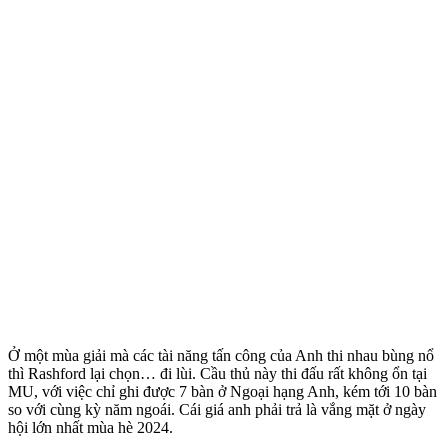
Ở một mùa giải mà các tài năng tấn công của Anh thi nhau bùng nổ
thì Rashford lại chọn… đi lùi. Cầu thủ này thi đấu rất không ổn tại
MU, với việc chỉ ghi được 7 bàn ở Ngoại hạng Anh, kém tới 10 bàn
so với cùng kỳ năm ngoái. Cái giá anh phải trả là vắng mặt ở ngày
hội lớn nhất mùa hè 2024.