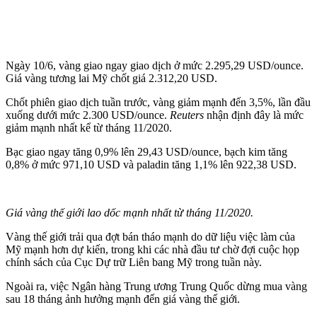
Ngày 10/6, vàng giao ngay giao dịch ở mức 2.295,29 USD/ounce.
Giá vàng tương lai Mỹ chốt giá 2.312,20 USD.
Chốt phiên giao dịch tuần trước, vàng giảm mạnh đến 3,5%, lần đầu
xuống dưới mức 2.300 USD/ounce.
Reuters
nhận định đây là mức
giảm mạnh nhất kể từ tháng 11/2020.
Bạc giao ngay tăng 0,9% lên 29,43 USD/ounce, bạch kim tăng
0,8% ở mức 971,10 USD và paladin tăng 1,1% lên 922,38 USD.
Giá vàng thế giới lao dốc mạnh nhất từ tháng 11/2020.
Vàng thế giới trải qua đợt bán tháo mạnh do dữ liệu việc làm của
Mỹ mạnh hơn dự kiến, trong khi các nhà đầu tư chờ đợi cuộc họp
chính sách của Cục Dự trữ Liên bang Mỹ trong tuần này.
Ngoài ra, việc Ngân hàng Trung ương Trung Quốc dừng mua vàng
sau 18 tháng ảnh hưởng mạnh đến giá vàng thế giới.