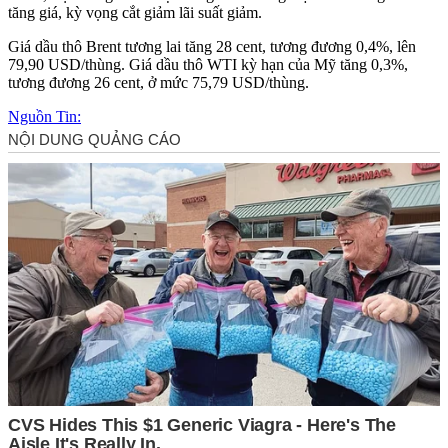
tăng giá, kỳ vọng cắt giảm lãi suất giảm.
Giá dầu thô Brent tương lai tăng 28 cent, tương đương 0,4%, lên
79,90 USD/thùng. Giá dầu thô WTI kỳ hạn của Mỹ tăng 0,3%,
tương đương 26 cent, ở mức 75,79 USD/thùng.
Nguồn Tin: