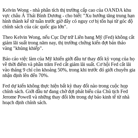
Kelvin Wong - nhà phân tích thị trường cấp cao của OANDA khu
vực châu Á Thái Bình Dương - cho biết: "Xu hướng tăng trung hạn
hình thành kể từ tuần trước giờ đây có nguy cơ bị tổn hại từ góc độ
chính sách của các quốc gia lớn".
Theo Kelvin Wong, nếu Cục Dự trữ Liên bang Mỹ (Fed) không cắt
giảm lãi suất trong năm nay, thị trường chứng kiến đợt bán tháo
vàng "khủng khiếp".
Báo cáo việc làm của Mỹ khiến giới đầu tư thay đổi kỳ vọng của họ
về thời điểm và phần trăm Fed cắt giảm lãi suất. Cơ hội Fed cắt lãi
vào tháng 9 chỉ còn khoảng 50%, trong khi trước đó giới chuyên gia
nhận định lên đến 70%.
Fed dự kiến không thực hiện bất kỳ thay đổi nào trong cuộc họp
chính sách. Giới đầu tư đang chờ đợi phát biểu của Chủ tịch Fed
Jerome Powell và những thay đổi lớn trong dự báo kinh tế từ nhà
hoạch định chính sách.