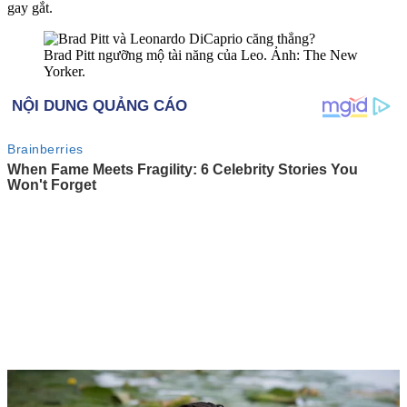
gay gắt.
Brad Pitt ngưỡng mộ tài năng của Leo. Ảnh: The New
Yorker.