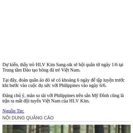
Dự kiến, thầy trò HLV Kim Sang-sik sẽ hội quân từ ngày 1/6 tại
Trung tâm Đào tạo bóng đá trẻ Việt Nam.
Tại đây, đoàn quân áo đỏ sẽ có khoảng 6 ngày để tập luyện trước
khi bước vào cuộc đọ sức với Philippines vào ngày 6/6.
Đáng chú ý, màn so tài với Philippines trên sân Mỹ Đình cũng là
trận ra mắt đội tuyển Việt Nam của HLV Kim.
Nguồn Tin: