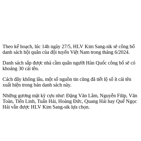
Theo kế hoạch, lúc 14h ngày 27/5, HLV Kim Sang-sik sẽ công bố
danh sách hội quân của đội tuyển Việt Nam trong tháng 6/2024.
Danh sách sắp được nhà cầm quân người Hàn Quốc công bố sẽ có
khoảng 30 cái tên.
Cách đây không lâu, một số nguồn tin cũng đã tiết lộ số ít cái tên
xuất hiện trong bản danh sách này.
Những gương mặt kỳ cựu như: Đặng Văn Lâm, Nguyễn Filip, Văn
Toàn, Tiến Linh, Tuấn Hải, Hoàng Đức, Quang Hải hay Quế Ngọc
Hải vẫn được HLV Kim Sang-sik lựa chọn.