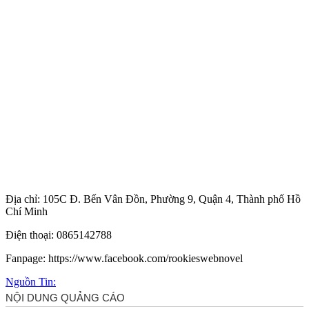
Địa chỉ: 105C Đ. Bến Vân Đồn, Phường 9, Quận 4, Thành phố Hồ
Chí Minh
Điện thoại: 0865142788
Fanpage: https://www.facebook.com/rookieswebnovel
Nguồn Tin: