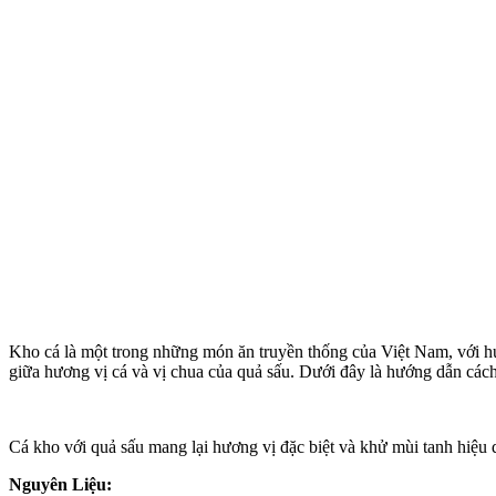
Kho cá là một trong những món ăn truyền thống của Việt Nam, với hư
giữa hương vị cá và vị chua của quả sấu. Dưới đây là hướng dẫn các
Cá kho với quả sấu mang lại hương vị đặc biệt và khử mùi tanh hiệu 
Nguyên Liệu: