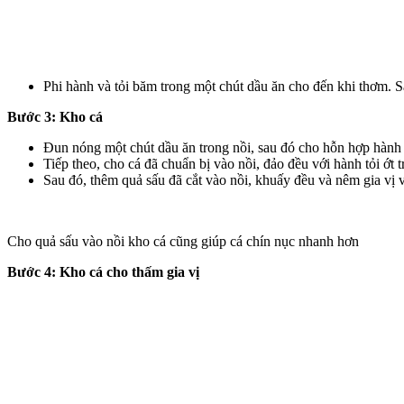
Phi hành và tỏi băm trong một chút dầu ăn cho đến khi thơm. Sa
Bước 3: Kho cá
Đun nóng một chút dầu ăn trong nồi, sau đó cho hỗn hợp hành t
Tiếp theo, cho cá đã chuẩn bị vào nồi, đảo đều với hành tỏi ớt 
Sau đó, thêm quả sấu đã cắt vào nồi, khuấy đều và nêm gia vị 
Cho quả sấu vào nồi kho cá cũng giúp cá chín nục nhanh hơn
Bước 4: Kho cá cho thấm gia vị