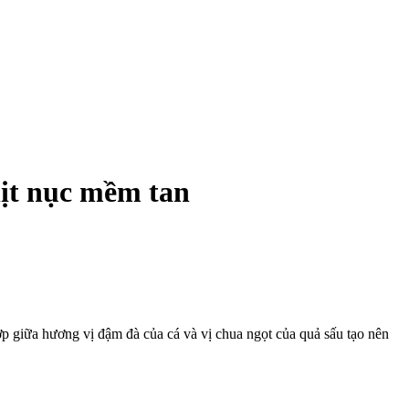
hịt nục mềm tan
ợp giữa hương vị đậm đà của cá và vị chua ngọt của quả sấu tạo nên