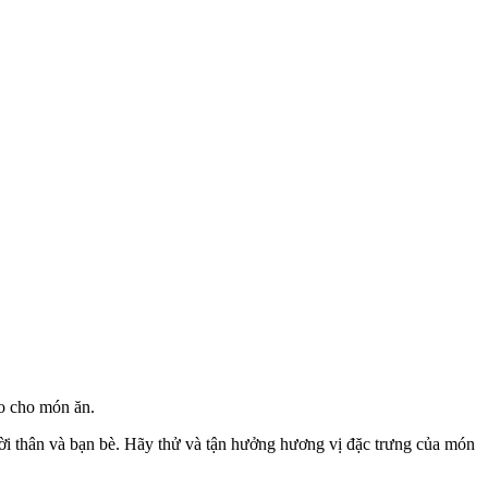
áo cho món ăn.
ời thân và bạn bè. Hãy thử và tận hưởng hương vị đặc trưng của món