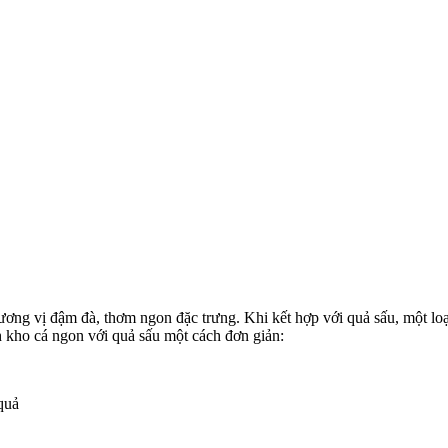
ơng vị đậm đà, thơm ngon đặc trưng. Khi kết hợp với quả sấu, một lo
h kho cá ngon với quả sấu một cách đơn giản:
quả