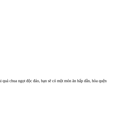
ại quả chua ngọt độc đáo, bạn sẽ có một món ăn hấp dẫn, hòa quện