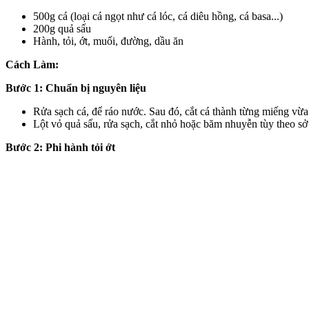
500g cá (loại cá ngọt như cá lóc, cá diêu hồng, cá basa...)
200g quả sấu
Hành, tỏi, ớt, muối, đường, dầu ăn
Cách Làm:
Bước 1: Chuẩn bị nguyên liệu
Rửa sạch cá, để ráo nước. Sau đó, cắt cá thành từng miếng vừa
Lột vỏ quả sấu, rửa sạch, cắt nhỏ hoặc băm nhuyễn tùy theo sở 
Bước 2: Phi hành tỏi ớt