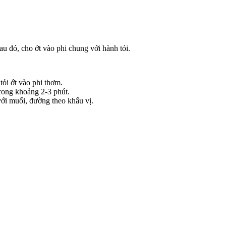
u đó, cho ớt vào phi chung với hành tỏi.
ỏi ớt vào phi thơm.
trong khoảng 2-3 phút.
với muối, đường theo khẩu vị.