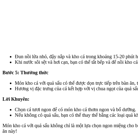
Đun nồi lửa nhỏ, đậy nắp và kho cá trong khoảng 15-20 phút h
Khi nước sôi sệt và hơi cạn, bạn có thể tắt bếp và để nồi kho cá
Bước 5: Thưởng thức
Món kho cá với quả sấu có thể được dọn trực tiếp trên bàn ăn,
Hương vị đặc trưng của cá kết hợp với vị chua ngọt của quả s
Lời Khuyên:
Chọn cá tươi ngon để có món kho cá thơm ngon và bổ dưỡng.
Nếu không có quả sấu, bạn có thể thay thế bằng các loại quả 
Món kho cá với quả sấu không chỉ là một lựa chọn ngon miệng cho bữ
ăn này!