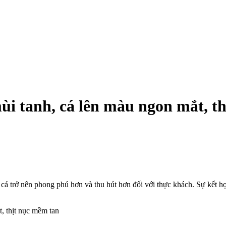
i tanh, cá lên màu ngon mắt, t
cá trở nên phong phú hơn và thu hút hơn đối với thực khách. Sự kết h