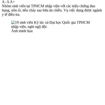
A-
A
A+
Nhóm sinh viên tại TPHCM nhập viện với các triệu chứng đau
bụng, nôn ói, tiêu chảy sau bữa ăn chiều. Vụ việc đang được ngành
y tế điều tra.
Ảnh minh họa