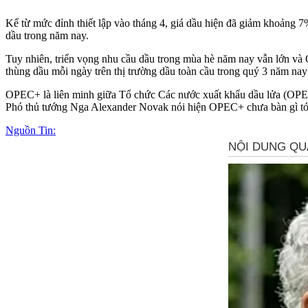
Kể từ mức đỉnh thiết lập vào tháng 4, giá dầu hiện đã giảm khoảng 7
dầu trong năm nay.
Tuy nhiên, triển vọng nhu cầu dầu trong mùa hè năm nay vẫn lớn và O
thùng dầu mỗi ngày trên thị trường dầu toàn cầu trong quý 3 năm nay
OPEC+ là liên minh giữa Tổ chức Các nước xuất khẩu dầu lửa (OPEC)
Phó thủ tướng Nga Alexander Novak nói hiện OPEC+ chưa bàn gì tới 
Nguồn Tin: