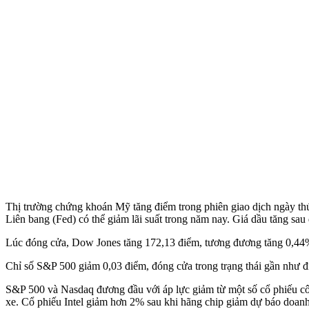
Thị trường chứng khoán Mỹ tăng điểm trong phiên giao dịch ngày thứ 
Liên bang (Fed) có thể giảm lãi suất trong năm nay. Giá dầu tăng sau
Lúc đóng cửa, Dow Jones tăng 172,13 điểm, tương đương tăng 0,44%, 
Chỉ số S&P 500 giảm 0,03 điểm, đóng cửa trong trạng thái gần như 
S&P 500 và Nasdaq đương đầu với áp lực giảm từ một số cổ phiếu cô
xe. Cổ phiếu Intel giảm hơn 2% sau khi hãng chip giảm dự báo doanh