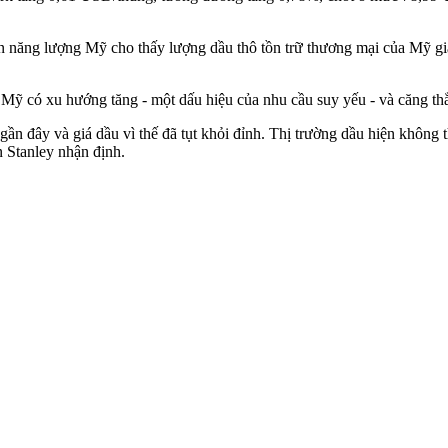
 năng lượng Mỹ cho thấy lượng dầu thô tồn trữ thương mại của Mỹ giảm 
 Mỹ có xu hướng tăng - một dấu hiệu của nhu cầu suy yếu - và căng thẳ
gần đây và giá dầu vì thế đã tụt khỏi đỉnh. Thị trường dầu hiện không 
 Stanley nhận định.