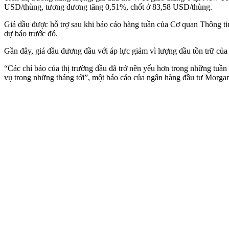
USD/thùng, tương đương tăng 0,51%, chốt ở 83,58 USD/thùng.
Giá dầu được hỗ trợ sau khi báo cáo hàng tuần của Cơ quan Thông tin
dự báo trước đó.
Gần đây, giá dầu đương đầu với áp lực giảm vì lượng dầu tồn trữ của
“Các chỉ báo của thị trường dầu đã trở nên yếu hơn trong những tuần 
vụ trong những tháng tới”, một báo cáo của ngân hàng đầu tư Morgan