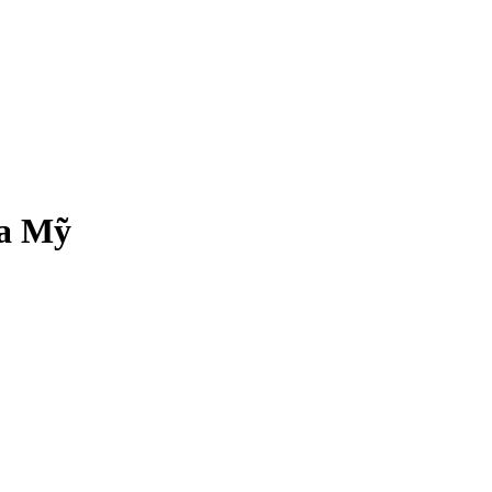
ủa Mỹ