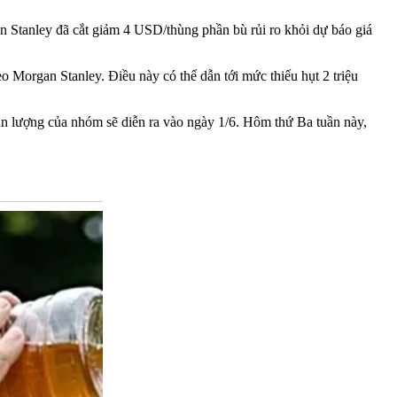
an Stanley đã cắt giảm 4 USD/thùng phần bù rủi ro khỏi dự báo giá
o Morgan Stanley. Điều này có thể dẫn tới mức thiếu hụt 2 triệu
n lượng của nhóm sẽ diễn ra vào ngày 1/6. Hôm thứ Ba tuần này,