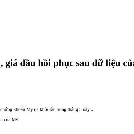
p, giá dầu hồi phục sau dữ liệu c
, chứng khoán Mỹ đã khởi sắc trong tháng 5 này...