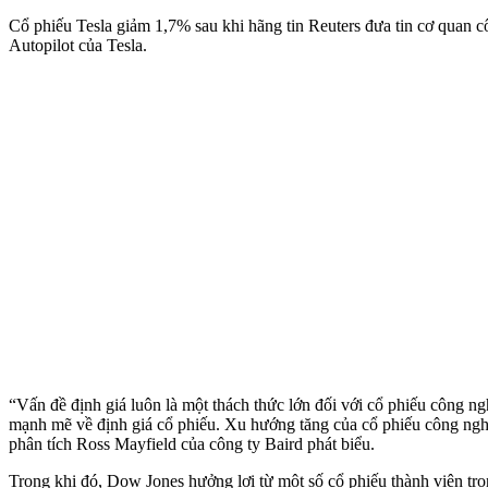
Cổ phiếu Tesla giảm 1,7% sau khi hãng tin Reuters đưa tin cơ quan côn
Autopilot của Tesla.
“Vấn đề định giá luôn là một thách thức lớn đối với cổ phiếu công ng
mạnh mẽ về định giá cổ phiếu. Xu hướng tăng của cổ phiếu công nghệ
phân tích Ross Mayfield của công ty Baird phát biểu.
Trong khi đó, Dow Jones hưởng lợi từ một số cổ phiếu thành viên tro