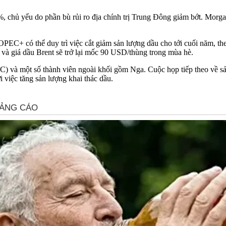
%, chủ yếu do phần bù rủi ro địa chính trị Trung Đông giảm bớt. Morg
PEC+ có thể duy trì việc cắt giảm sản lượng dầu cho tới cuối năm, the
 và giá dầu Brent sẽ trở lại mốc 90 USD/thùng trong mùa hè.
 và một số thành viên ngoài khối gồm Nga. Cuộc họp tiếp theo về sả
việc tăng sản lượng khai thác dầu.