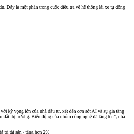
ín. Đây là một phần trong cuộc điều tra về hệ thống lái xe tự động
với kỳ vọng lớn của nhà đầu tư, xét đến cơn sốt AI và sự gia tăng
n dắt thị trường. Biến động của nhóm công nghệ đã tăng lên”, nhà
trị tài sản - tăng hơn 2%.