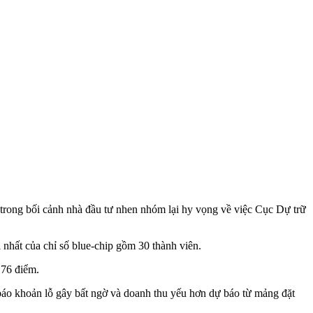
, trong bối cảnh nhà đầu tư nhen nhóm lại hy vọng về việc Cục Dự trữ
nhất của chỉ số blue-chip gồm 30 thành viên.
,76 điểm.
báo khoản lỗ gây bất ngờ và doanh thu yếu hơn dự báo từ mảng đặt