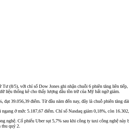
Tư (8/5), với chỉ số Dow Jones ghi nhận chuỗi 6 phiên tăng liên tiếp
 dữ liệu thống kê cho thấy lượng dầu tồn trữ của Mỹ bất ngờ giảm.
đạt 39.056,39 điểm. Từ đầu năm đến nay, đây là chuỗ phiên tăng dài 
đi ngang ở mức 5.187,67 điểm. Chỉ số Nasdaq giảm 0,18%, còn 16.302
ng nghệ. Cổ phiếu Uber sụt 5,7% sau khi công ty taxi công nghệ này 
 thu quý 2.