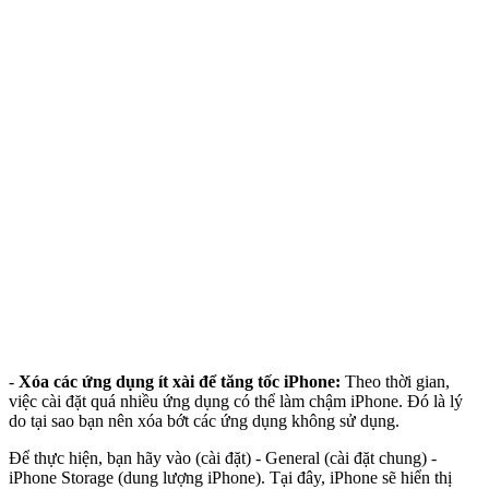
-
Xóa các ứng dụng ít xài để tăng tốc iPhone:
Theo thời gian,
việc cài đặt quá nhiều ứng dụng có thể làm chậm iPhone. Đó là lý
do tại sao bạn nên xóa bớt các ứng dụng không sử dụng.
Để thực hiện, bạn hãy vào (cài đặt) - General (cài đặt chung) -
iPhone Storage (dung lượng iPhone). Tại đây, iPhone sẽ hiển thị