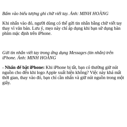
Bấm vào biểu tượng ghi chữ viết tay. Ảnh: MINH HOÀNG
Khi nhấn vào đó, người dùng có thể gửi tin nhắn bằng chữ viết tay
thay vì văn bản. Lưu ý, mẹo này chỉ áp dụng khi bạn sử dụng bàn
phím mặc định trên iPhone.
Gửi tin nhắn viết tay trong ứng dụng Messages (tin nhắn) trên
iPhone. Ảnh: MINH HOÀNG
-
Nhấn để bật iPhone:
Khi iPhone bị tắt, bạn có thường giữ nút
nguồn cho đến khi logo Apple xuất hiện không? Việc này khá mất
thời gian, thay vào đó, bạn chỉ cần nhấn và giữ nút nguồn trong một
giây.