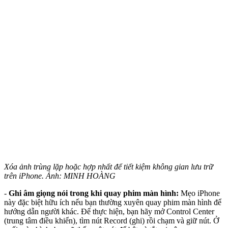
Xóa ảnh trùng lặp hoặc hợp nhất để tiết kiệm không gian lưu trữ
trên iPhone. Ảnh: MINH HOÀNG
-
Ghi âm giọng nói trong khi quay phim màn hình:
Mẹo iPhone
này đặc biệt hữu ích nếu bạn thường xuyên quay phim màn hình để
hướng dẫn người khác. Để thực hiện, bạn hãy mở Control Center
(trung tâm điều khiển), tìm nút Record (ghi) rồi chạm và giữ nút. Ở