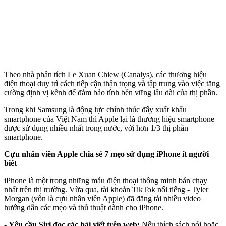
Theo nhà phân tích Le Xuan Chiew (Canalys), các thương hiệu
điện thoại duy trì cách tiếp cận thận trọng và tập trung vào việc tăng
cường định vị kênh để đảm bảo tính bền vững lâu dài của thị phần.
Trong khi Samsung là động lực chính thúc đẩy xuất khẩu
smartphone của Việt Nam thì Apple lại là thương hiệu smartphone
được sử dụng nhiều nhất trong nước, với hơn 1/3 thị phần
smartphone.
Cựu nhân viên Apple chia sẻ 7 mẹo sử dụng iPhone ít người
biết
iPhone là một trong những mẫu điện thoại thông minh bán chạy
nhất trên thị trường. Vừa qua, tài khoản TikTok nổi tiếng - Tyler
Morgan (vốn là cựu nhân viên Apple) đã đăng tải nhiều video
hướng dẫn các mẹo và thủ thuật dành cho iPhone.
-
Yêu cầu Siri đọc các bài viết trên web:
Nếu thích sách nói hoặc