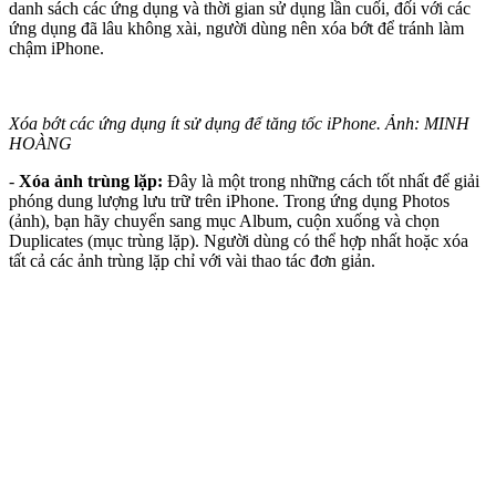
danh sách các ứng dụng và thời gian sử dụng lần cuối, đối với các
ứng dụng đã lâu không xài, người dùng nên xóa bớt để tránh làm
chậm iPhone.
Xóa bớt các ứng dụng ít sử dụng để tăng tốc iPhone. Ảnh: MINH
HOÀNG
-
Xóa ảnh trùng lặp:
Đây là một trong những cách tốt nhất để giải
phóng dung lượng lưu trữ trên iPhone. Trong ứng dụng Photos
(ảnh), bạn hãy chuyển sang mục Album, cuộn xuống và chọn
Duplicates (mục trùng lặp). Người dùng có thể hợp nhất hoặc xóa
tất cả các ảnh trùng lặp chỉ với vài thao tác đơn giản.