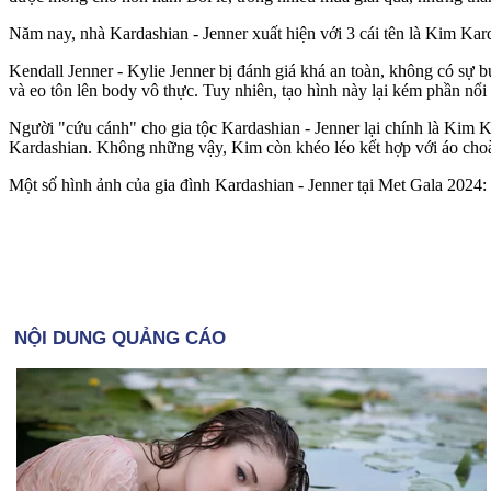
Năm nay, nhà Kardashian - Jenner xuất hiện với 3 cái tên là Kim Kar
Kendall Jenner - Kylie Jenner bị đánh giá khá an toàn, không có sự b
và eo tôn lên body vô thực. Tuy nhiên, tạo hình này lại kém phần nổi
Người "cứu cánh" cho gia tộc Kardashian - Jenner lại chính là Kim Kar
Kardashian. Không những vậy, Kim còn khéo léo kết hợp với áo choàn
Một số hình ảnh của gia đình Kardashian - Jenner tại Met Gala 2024: