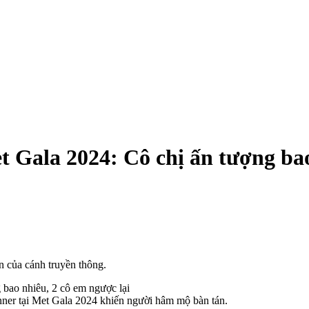
t Gala 2024: Cô chị ấn tượng bao
n của cánh truyền thông.
nner tại Met Gala 2024 khiến người hâm mộ bàn tán.