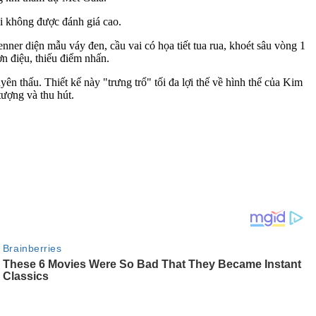
ại không được đánh giá cao.
nner diện mẫu váy đen, cầu vai có họa tiết tua rua, khoét sâu vòng 1
ơn điệu, thiếu điểm nhấn.
ên thấu. Thiết kế này "trưng trổ" tối đa lợi thế về hình thể của Kim
ượng và thu hút.