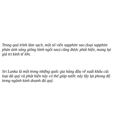
Trong quá trình làm sạch, một số viên sapphire sao (loại sapphire
phản ánh sáng giống hình ngôi sao) cũng được phát hiện, mang lại
giá trị kinh tế lớn.
Sri Lanka là một trong những quốc gia hàng đầu về xuất khẩu các
loại đá quý và phát hiện này có thể giúp nước này lấy lại phong độ
trong ngành kinh doanh đá quý.