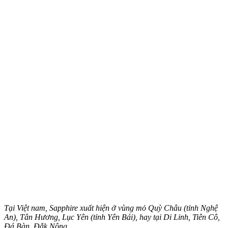
Tại Việt nam, Sapphire xuất hiện ở vùng mỏ Quỳ Châu (tỉnh Nghệ
An), Tân Hương, Lục Yên (tỉnh Yên Bái), hay tại Di Linh, Tiên Cô,
Đá Bàn, Đắk Nông…