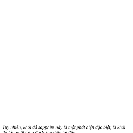
Tuy nhiên, khối đá sapphire này là một phát hiện đặc biệt, là khối
đá lớn nhất từng được tìm thấy tại đây.