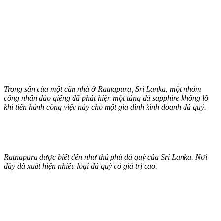
Trong sân của một căn nhà ở Ratnapura, Sri Lanka, một nhóm
công nhân đào giếng đã phát hiện một tảng đá sapphire khổng lồ
khi tiến hành công việc này cho một gia đình kinh doanh đá quý.
Ratnapura được biết đến như thủ phủ đá quý của Sri Lanka. Nơi
đây đã xuất hiện nhiều loại đá quý có giá trị cao.