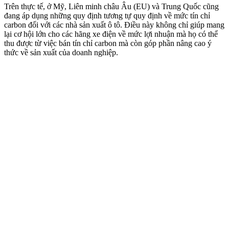
Trên thực tế, ở Mỹ, Liên minh châu Âu (EU) và Trung Quốc cũng
đang áp dụng những quy định tương tự quy định về mức tín chỉ
carbon đối với các nhà sản xuất ô tô. Điều này không chỉ giúp mang
lại cơ hội lớn cho các hãng xe điện về mức lợi nhuận mà họ có thể
thu được từ việc bán tín chỉ carbon mà còn góp phần nâng cao ý
thức về sản xuất của doanh nghiệp.