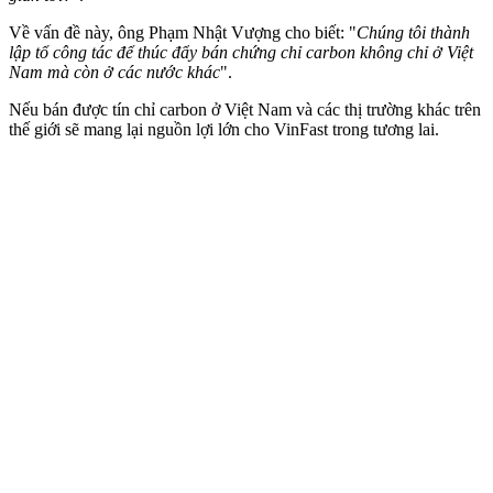
Về vấn đề này, ông Phạm Nhật Vượng cho biết: "
Chúng tôi thành
lập tổ công tác để thúc đẩy bán chứng chỉ carbon không chỉ ở Việt
Nam mà còn ở các nước khác
".
Nếu bán được tín chỉ carbon ở Việt Nam và các thị trường khác trên
thế giới sẽ mang lại nguồn lợi lớn cho VinFast trong tương lai.