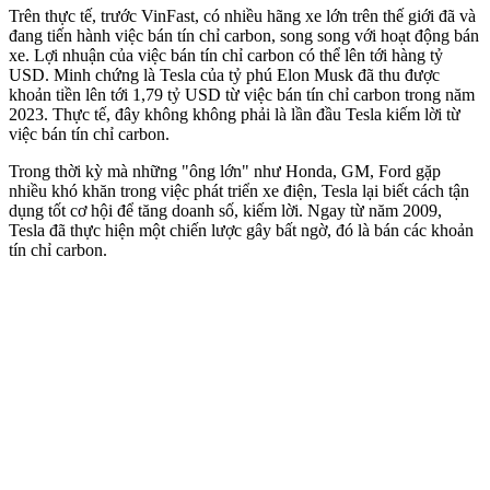
Trên thực tế, trước VinFast, có nhiều hãng xe lớn trên thế giới đã và
đang tiến hành việc bán tín chỉ carbon, song song với hoạt động bán
xe. Lợi nhuận của việc bán tín chỉ carbon có thể lên tới hàng tỷ
USD. Minh chứng là Tesla của tỷ phú Elon Musk đã thu được
khoản tiền lên tới 1,79 tỷ USD từ việc bán tín chỉ carbon trong năm
2023. Thực tế, đây không không phải là lần đầu Tesla kiếm lời từ
việc bán tín chỉ carbon.
Trong thời kỳ mà những "ông lớn" như Honda, GM, Ford gặp
nhiều khó khăn trong việc phát triển xe điện, Tesla lại biết cách tận
dụng tốt cơ hội để tăng doanh số, kiếm lời. Ngay từ năm 2009,
Tesla đã thực hiện một chiến lược gây bất ngờ, đó là bán các khoản
tín chỉ carbon.