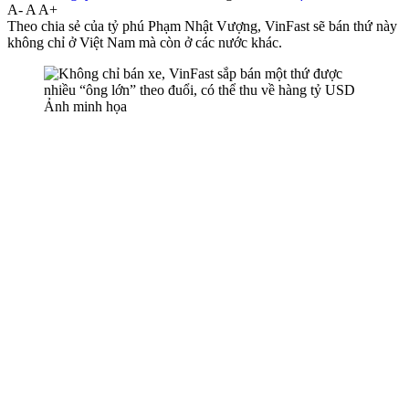
A-
A
A+
Theo chia sẻ của tỷ phú Phạm Nhật Vượng, VinFast sẽ bán thứ này
không chỉ ở Việt Nam mà còn ở các nước khác.
Ảnh minh họa