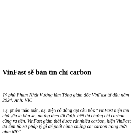
VinFast sẽ bán tín chỉ carbon
Tỷ phú Phạm Nhật Vượng làm Tổng giám đốc VinFast từ đầu năm
2024. Ảnh: VIC
Tại phiên thảo luận, đại diện cổ đông đặt câu hỏi: "
VinFast hiện thu
chủ yếu là bán xe, nhưng theo tôi được biết thì chứng chỉ carbon
cũng ra tiền. VinFast giảm thải được rất nhiều carbon, hiện VinFast
đã làm hồ sơ pháp lý gì để phát hành chứng chỉ carbon trong thời
gian tới?
".