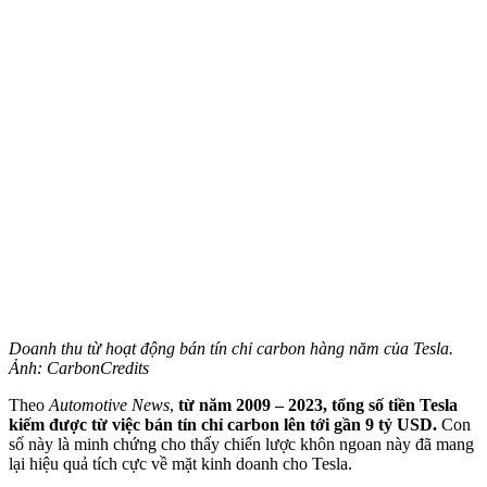
Doanh thu từ hoạt động bán tín chỉ carbon hàng năm của Tesla.
Ảnh: CarbonCredits
Theo
Automotive News
,
từ năm 2009 – 2023, tổng số tiền Tesla
kiếm được từ việc bán tín chỉ carbon lên tới gần 9 tỷ USD.
Con
số này là minh chứng cho thấy chiến lược khôn ngoan này đã mang
lại hiệu quả tích cực về mặt kinh doanh cho Tesla.