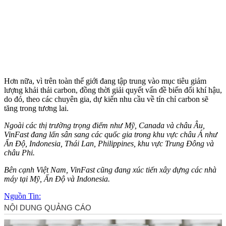
Hơn nữa, vì trên toàn thế giới đang tập trung vào mục tiêu giảm
lượng khải thải carbon, đồng thời giải quyết vấn đề biến đổi khí hậu,
do đó, theo các chuyên gia, dự kiến nhu cầu về tín chỉ carbon sẽ
tăng trong tương lai.
Ngoài các thị trường trọng điểm như Mỹ, Canada và châu Âu,
VinFast đang lấn sân sang các quốc gia trong khu vực châu Á như
Ấn Độ, Indonesia, Thái Lan, Philippines, khu vực Trung Đông và
châu Phi.
Bên cạnh Việt Nam, VinFast cũng đang xúc tiến xây dựng các nhà
máy tại Mỹ, Ấn Độ và Indonesia.
Nguồn Tin: