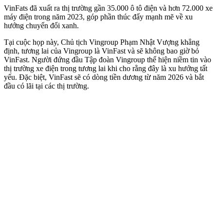
VinFats đã xuất ra thị trường gần 35.000 ô tô điện và hơn 72.000 xe
máy điện trong năm 2023, góp phần thúc đẩy mạnh mẽ về xu
hướng chuyển đổi xanh.
Tại cuộc họp này, Chủ tịch Vingroup Phạm Nhật Vượng khẳng
định, tương lai của Vingroup là VinFast và sẽ không bao giờ bỏ
VinFast. Người đứng đầu Tập đoàn Vingroup thể hiện niềm tin vào
thị trường xe điện trong tương lai khi cho rằng đây là xu hướng tất
yếu. Đặc biệt, VinFast sẽ có dòng tiền dương từ năm 2026 và bắt
đầu có lãi tại các thị trường.