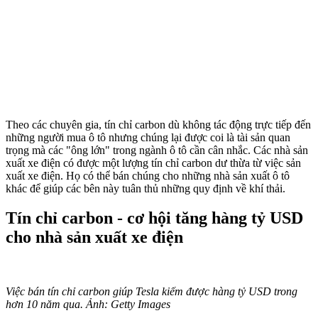
Theo các chuyên gia, tín chỉ carbon dù không tác động trực tiếp đến
những người mua ô tô nhưng chúng lại được coi là tài sản quan
trọng mà các "ông lớn" trong ngành ô tô cần cân nhắc. Các nhà sản
xuất xe điện có được một lượng tín chỉ carbon dư thừa từ việc sản
xuất xe điện. Họ có thể bán chúng cho những nhà sản xuất ô tô
khác để giúp các bên này tuân thủ những quy định về khí thải.
Tín chỉ carbon - cơ hội tăng hàng tỷ USD
cho nhà sản xuất xe điện
Việc bán tín chỉ carbon giúp Tesla kiếm được hàng tỷ USD trong
hơn 10 năm qua. Ảnh: Getty Images