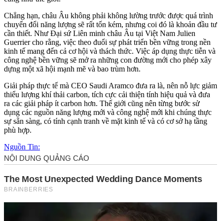
Chẳng hạn, châu Âu không phải không lường trước được quá trình
chuyển đổi năng lượng sẽ rất tốn kém, nhưng coi đó là khoản đầu tư
cần thiết. Như Đại sứ Liên minh châu Âu tại Việt Nam Julien
Guerrier cho rằng, việc theo đuổi sự phát triển bền vững trong nền
kinh tế mang đến cả cơ hội và thách thức. Việc áp dụng thực tiễn và
công nghệ bền vững sẽ mở ra những con đường mới cho phép xây
dựng một xã hội mạnh mẽ và bao trùm hơn.
Giải pháp thực tế mà CEO Saudi Aramco đưa ra là, nên nỗ lực giảm
thiểu lượng khí thải carbon, tích cực cải thiện tính hiệu quả và đưa
ra các giải pháp ít carbon hơn. Thế giới cũng nên từng bước sử
dụng các nguồn năng lượng mới và công nghệ mới khi chúng thực
sự sẵn sàng, có tính cạnh tranh về mặt kinh tế và có cơ sở hạ tầng
phù hợp.
Nguồn Tin: