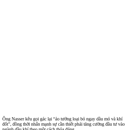
Ông Nasser kêu gọi gác lại “ảo tưởng loại bỏ ngay dầu mỏ và khí
đốt”, đồng thời nhấn mạnh sự cần thiết phải tăng cường đầu tư vào
ngành dầu khí theo một cách thỏa đáng.