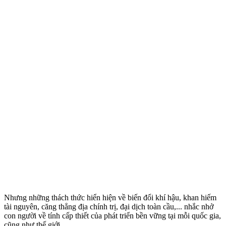
Nhưng những thách thức hiển hiện về biến đổi khí hậu, khan hiếm
tài nguyên, căng thẳng địa chính trị, đại dịch toàn cầu,... nhắc nhở
con người về tính cấp thiết của phát triển bền vững tại mỗi quốc gia,
cũng như thế giới.