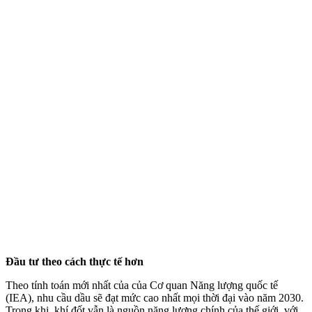
Đầu tư theo cách thực tế hơn
Theo tính toán mới nhất của của Cơ quan Năng lượng quốc tế
(IEA), nhu cầu dầu sẽ đạt mức cao nhất mọi thời đại vào năm 2030.
Trong khi, khí đốt vẫn là nguồn năng lượng chính của thế giới, với