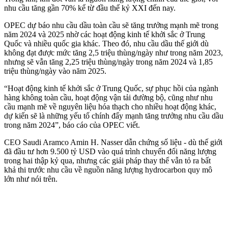
nhu cầu tăng gần 70% kể từ đầu thế kỷ XXI đến nay.
OPEC dự báo nhu cầu dầu toàn cầu sẽ tăng trưởng mạnh mẽ trong
năm 2024 và 2025 nhờ các hoạt động kinh tế khởi sắc ở Trung
Quốc và nhiều quốc gia khác. Theo đó, nhu cầu dầu thế giới dù
không đạt được mức tăng 2,5 triệu thùng/ngày như trong năm 2023,
nhưng sẽ vẫn tăng 2,25 triệu thùng/ngày trong năm 2024 và 1,85
triệu thùng/ngày vào năm 2025.
“Hoạt động kinh tế khởi sắc ở Trung Quốc, sự phục hồi của ngành
hàng không toàn cầu, hoạt động vận tải đường bộ, cũng như nhu
cầu mạnh mẽ về nguyên liệu hóa thạch cho nhiều hoạt động khác,
dự kiến sẽ là những yếu tố chính đẩy mạnh tăng trưởng nhu cầu dầu
trong năm 2024”, báo cáo của OPEC viết.
CEO Saudi Aramco Amin H. Nasser dẫn chứng số liệu - dù thế giới
đã đầu tư hơn 9.500 tỷ USD vào quá trình chuyển đổi năng lượng
trong hai thập kỷ qua, nhưng các giải pháp thay thế vẫn tỏ ra bất
khả thi trước nhu cầu về nguồn năng lượng hydrocarbon quy mô
lớn như nói trên.