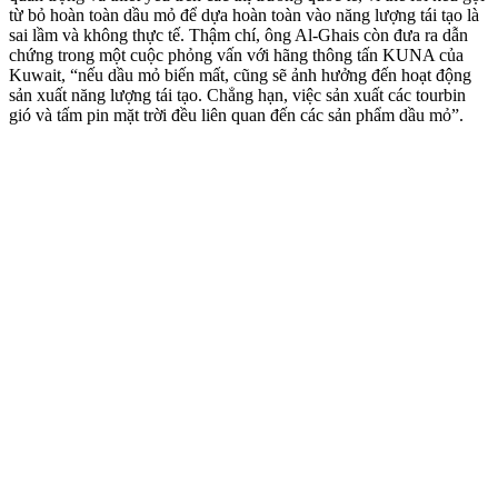
từ bỏ hoàn toàn dầu mỏ để dựa hoàn toàn vào năng lượng tái tạo là
sai lầm và không thực tế. Thậm chí, ông Al-Ghais còn đưa ra dẫn
chứng trong một cuộc phỏng vấn với hãng thông tấn KUNA của
Kuwait, “nếu dầu mỏ biến mất, cũng sẽ ảnh hưởng đến hoạt động
sản xuất năng lượng tái tạo. Chẳng hạn, việc sản xuất các tourbin
gió và tấm pin mặt trời đều liên quan đến các sản phẩm dầu mỏ”.