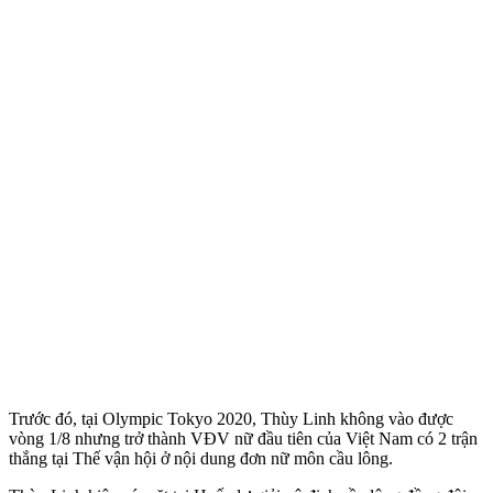
Trước đó, tại Olympic Tokyo 2020, Thùy Linh không vào được
vòng 1/8 nhưng trở thành VĐV nữ đầu tiên của Việt Nam có 2 trận
thắng tại Thế vận hội ở nội dung đơn nữ môn cầu lông.