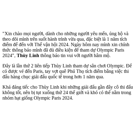
"Xin chào mọi người, dành cho những người yêu mến, ủng hộ và
theo dõi mình trên suốt hành trình vừa qua, đặc biệt là 1 năm tích
điểm để đến với Thế vận hội 2024. Ngày hôm nay mình xin chính
thức thông báo mình đã đủ điều kiện để tham dự Olympic Paris
2024",
Thùy Linh
thông báo tin vui với người hâm mộ.
Đây là lần thứ 2 liên tiếp Thùy Linh tham dự sân chơi Olympic. Để
có được vé đến Paris, tay vợt quê Phú Thọ tích điểm bằng việc thi
đấu hàng chục giải đấu quốc tế trong hơn 1 năm qua.
Khá đáng tiếc cho Thùy Linh khi những giải đấu gần đây cô thi đấu
không tốt, nên bị tụt xuống thứ 24 thế giới và khó có thể nằm trong
nhóm hạt giống Olympic Paris 2024.