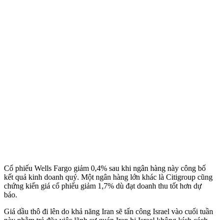
Cổ phiếu Wells Fargo giảm 0,4% sau khi ngân hàng này công bố
kết quả kinh doanh quý. Một ngân hàng lớn khác là Citigroup cũng
chứng kiến giá cổ phiếu giảm 1,7% dù đạt doanh thu tốt hơn dự
báo.
Giá dầu thô đi lên do khả năng Iran sẽ tấn công Israel vào cuối tuần