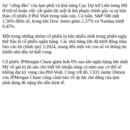
Sự “cứng đầu” của lạm phát và khả năng Cục Dự trữ Liên bang Mỹ
(Fed) trì hoãn việc cắt giảm lãi suất là thủ phạm chính gây ra sự bán
tháo cổ phiếu ở Phố Wall trong tuần này. Cả tuần, S&P 500 mất
1,56% điểm số, trong khi Dow Jones giảm 2,37% và Nasdaq trượt
0,45%.
Một trong những nhóm cổ phiếu bị bán nhiều nhất trong phiên ngày
thứ Sáu là cổ phiếu ngân hàng. Các nhà băng lớn đã khởi động mùa
báo cáo tài chính quý 1/2024, mang đến một vài con số và thông tin
khiến nhà đầu tư thất vọng.
Cổ phiếu JPMorgan Chase giảm hơn 6% sau khi ngân hàng lớn nhất
Mỹ về giá trị tài sản cho biết lợi nhuận ròng cả năm nay có thể sẽ
không đạt kỳ vọng của Phố Wall. Cùng với đó, CEO Jamie Dimon
của JPMorgan Chase cũng cảnh báo về áp lực dai dẳng của lạm
phát đang đè nặng lên nền kinh tế.