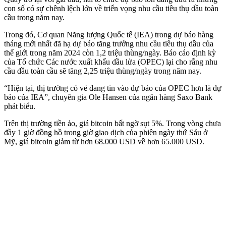
con số có sự chênh lệch lớn về triển vọng nhu cầu tiêu thụ dầu toàn
cầu trong năm nay.
Trong đó, Cơ quan Năng lượng Quốc tế (IEA) trong dự báo hàng
tháng mới nhất đã hạ dự báo tăng trưởng nhu cầu tiêu thụ dầu của
thế giới trong năm 2024 còn 1,2 triệu thùng/ngày. Báo cáo định kỳ
của Tổ chức Các nước xuất khẩu dầu lửa (OPEC) lại cho rằng nhu
cầu dầu toàn cầu sẽ tăng 2,25 triệu thùng/ngày trong năm nay.
“Hiện tại, thị trường có vẻ đang tin vào dự báo của OPEC hơn là dự
báo của IEA”, chuyên gia Ole Hansen của ngân hàng Saxo Bank
phát biểu.
Trên thị trường tiền ảo, giá bitcoin bất ngờ sụt 5%. Trong vòng chưa
đầy 1 giờ đồng hồ trong giờ giao dịch của phiên ngày thứ Sáu ở
Mỹ, giá bitcoin giảm từ hơn 68.000 USD về hơn 65.000 USD.