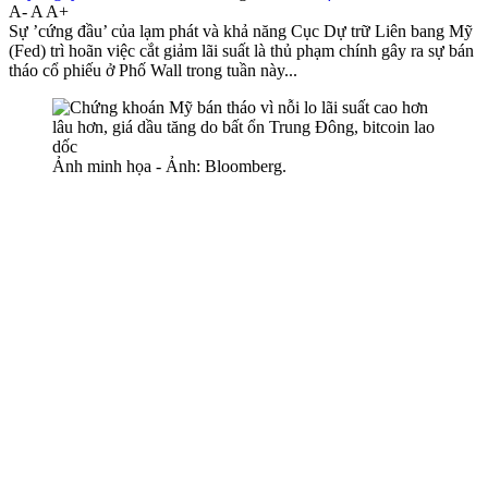
A-
A
A+
Sự ’cứng đầu’ của lạm phát và khả năng Cục Dự trữ Liên bang Mỹ
(Fed) trì hoãn việc cắt giảm lãi suất là thủ phạm chính gây ra sự bán
tháo cổ phiếu ở Phố Wall trong tuần này...
Ảnh minh họa - Ảnh: Bloomberg.