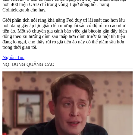
hơn 400 triệu USD chỉ trong vòng 1 giờ đồng hồ - trang
Cointelegraph cho hay.
Giới phân tích nói rằng khả năng Fed duy trì lãi suất cao hơn lâu
hơn đang gây áp lực giảm lên những tài sản có độ rủi ro cao như
tiền ảo. Một số chuyên gia cảnh báo việc giá bitcoin gần đây biến
động theo xu hướng đỉnh sau thấp hơn đỉnh trước là một tín hiệu
đáng lo ngại, cho thấy rủi ro giá tiền ảo này có thể giảm sâu hơn
trong thời gian tới.
Nguồn Tin: