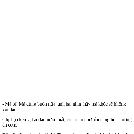
- Má ơi! Má đừng buồn nữa, anh hai nhìn thấy má khóc sẽ không
vui đâu.
Chị Lụa kéo vạt áo lau nước mắt, cố nở nụ cười rồi cùng bé Thương
ăn cơm.