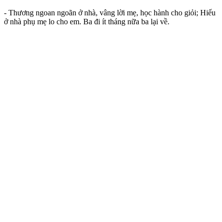
- Thương ngoan ngoãn ở nhà, vâng lời mẹ, học hành cho giỏi; Hiếu
ở nhà phụ mẹ lo cho em. Ba đi ít tháng nữa ba lại về.