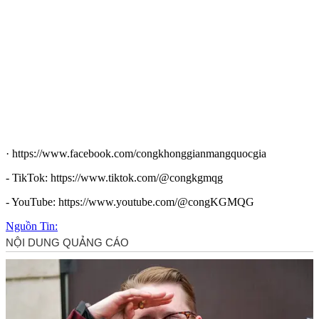
· https://www.facebook.com/congkhonggianmangquocgia
- TikTok: https://www.tiktok.com/@congkgmqg
- YouTube: https://www.youtube.com/@congKGMQG
Nguồn Tin: