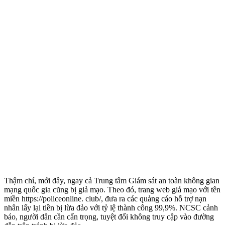
Thậm chí, mới đây, ngay cả Trung tâm Giám sát an toàn không gian
mạng quốc gia cũng bị giả mạo. Theo đó, trang web giả mạo với tên
miền https://policeonline. club/, đưa ra các quảng cáo hỗ trợ nạn
nhân lấy lại tiền bị lừa đảo với tỷ lệ thành công 99,9%. NCSC cảnh
báo, người dân cần cẩn trọng, tuyệt đối không truy cập vào đường