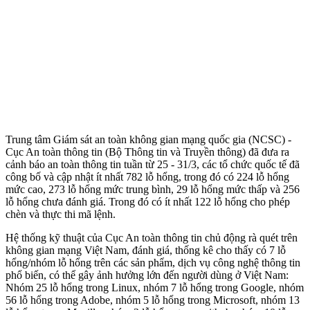
Trung tâm Giám sát an toàn không gian mạng quốc gia (NCSC) -
Cục An toàn thông tin (Bộ Thông tin và Truyền thông) đã đưa ra
cảnh báo an toàn thông tin tuần từ 25 - 31/3, các tổ chức quốc tế đã
công bố và cập nhật ít nhất 782 lỗ hổng, trong đó có 224 lỗ hổng
mức cao, 273 lỗ hổng mức trung bình, 29 lỗ hổng mức thấp và 256
lỗ hổng chưa đánh giá. Trong đó có ít nhất 122 lỗ hổng cho phép
chèn và thực thi mã lệnh.
Hệ thống kỹ thuật của Cục An toàn thông tin chủ động rà quét trên
không gian mạng Việt Nam, đánh giá, thống kê cho thấy có 7 lỗ
hổng/nhóm lỗ hổng trên các sản phẩm, dịch vụ công nghệ thông tin
phổ biến, có thể gây ảnh hưởng lớn đến người dùng ở Việt Nam:
Nhóm 25 lỗ hổng trong Linux, nhóm 7 lỗ hổng trong Google, nhóm
56 lỗ hổng trong Adobe, nhóm 5 lỗ hổng trong Microsoft, nhóm 13