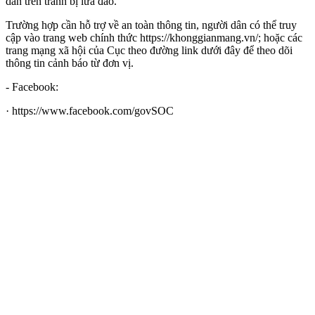
dẫn trên tránh bị lừa đảo.
Trường hợp cần hỗ trợ về an toàn thông tin, người dân có thể truy
cập vào trang web chính thức https://khonggianmang.vn/; hoặc các
trang mạng xã hội của Cục theo đường link dưới đây để theo dõi
thông tin cảnh báo từ đơn vị.
- Facebook:
· https://www.facebook.com/govSOC