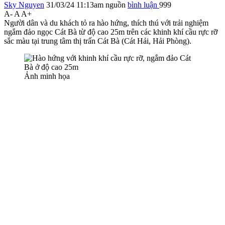
Sky Nguyen
31/03/24 11:13am
nguồn
bình luận
999
A-
A
A+
Người dân và du khách tỏ ra hào hứng, thích thú với trải nghiệm
ngắm đảo ngọc Cát Bà từ độ cao 25m trên các khinh khí cầu rực rỡ
sắc màu tại trung tâm thị trấn Cát Bà (Cát Hải, Hải Phòng).
Ảnh minh họa