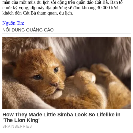
màn của một mùa du lịch sôi động trên quần đảo Cát Bà. Ban tổ
chức kỳ vọng, dịp này địa phương sẽ đón khoảng 30.000 lượt
khách đến Cát Bà tham quan, du lịch.
Nguồn Tin: