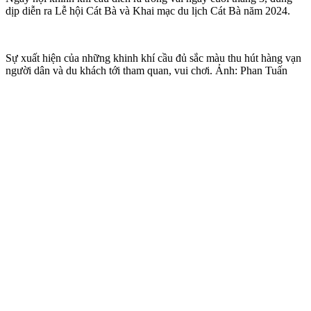
dịp diễn ra Lễ hội Cát Bà và Khai mạc du lịch Cát Bà năm 2024.
Sự xuất hiện của những khinh khí cầu đủ sắc màu thu hút hàng vạn
người dân và du khách tới tham quan, vui chơi. Ảnh: Phan Tuấn