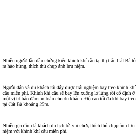
Nhiều người lần đầu chứng kiến khinh khí cầu tại thị trấn Cát Bà tỏ
ra hào hứng, thích thú chụp ảnh lưu niệm.
Người dân và du khách tới đây được trải nghiệm bay treo khinh khí
cầu miễn phí. Khinh khí cầu sẽ bay lên xuống lơ lửng rồi cố định ở
một vị trí bảo đảm an toàn cho du khách. Độ cao tối đa khi bay treo
tại Cát Bà khoảng 25m.
Nhiều gia đình là khách du lịch tới vui chơi, thích thú chụp ảnh lưu
niệm với khinh khí cầu miễn phí.