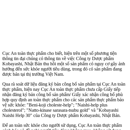
Cục An toàn thực phẩm cho biết, hiện trên một số phương tiện
thông tin đại chúng có thông tin về việc Công ty Dược phẩm
Kobayashi, Nhật Bản thu hồi một số sản phẩm có nguy cơ gây ảnh
hưởng đến sức khỏe người tiêu dùng, trong đó có sản phẩm đang
được bán tại thị trường Việt Nam.
Qua rà soát dữ liệu đăng ký bản công bố sản phẩm tại Cục An toàn
thực phẩm, hiện nay Cục An toàn thực phẩm chưa cấp Giấy tiếp
nhận đăng ký bản công bố sản phẩm/ Giấy xác nhận công bố phù
hợp quy định an toàn thực phẩm cho các sản phẩm thực phẩm bảo
vệ sức khỏe: "Beni-koji choleste-help"; "Naishi-help plus
cholesterol"; "Natto-kinase sarasara-tsubu gold" và "Kobayashi
Naishi Help 30" của Công ty Dược phẩm Kobayashi, Nhật Bản.
Để an toàn sức khỏe cho người sử dụng, Cục An toàn thực phẩm