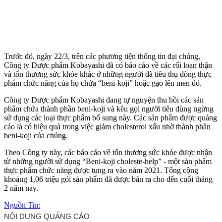
Trước đó, ngày 22/3, trên các phương tiện thông tin đại chúng,
Công ty Dược phẩm Kobayashi đã có báo cáo về các rối loạn thận
và tổn thương sức khỏe khác ở những người đã tiêu thụ dòng thực
phẩm chức năng của họ chứa “beni-koji” hoặc gạo lên men đỏ.
Công ty Dược phẩm Kobayashi đang tự nguyện thu hồi các sản
phẩm chứa thành phần beni-koji và kêu gọi người tiêu dùng ngừng
sử dụng các loại thực phẩm bổ sung này. Các sản phẩm được quảng
cáo là có hiệu quả trong việc giảm cholesterol xấu nhờ thành phần
beni-koji của chúng.
Theo Công ty này, các báo cáo về tổn thương sức khỏe được nhận
từ những người sử dụng “Beni-koji choleste-help” - một sản phẩm
thực phẩm chức năng được tung ra vào năm 2021. Tổng cộng
khoảng 1,06 triệu gói sản phẩm đã được bán ra cho đến cuối tháng
2 năm nay.
Nguồn Tin: