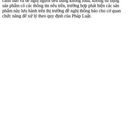
cảnh báo và đề nghị người tiêu dùng không mua, không sử dụng
sản phẩm có các thông tin nêu trên, trường hợp phát hiện các sản
phẩm này lưu hành trên thị trường đề nghị thông báo cho cơ quan
chức năng để xử lý theo quy định của Pháp Luật.